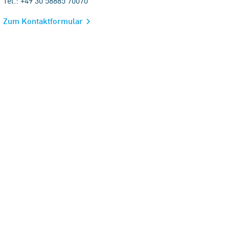
Tel.: +49 30 58885 70070
Zum Kontaktformular