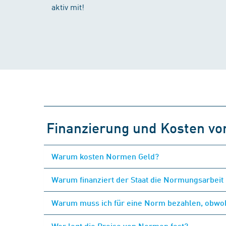
aktiv mit!
Finanzierung und Kosten v
Warum kosten Normen Geld?
Warum finanziert der Staat die Normungsarbeit 
Warum muss ich für eine Norm bezahlen, obwohl
Wer legt die Preise von Normen fest?