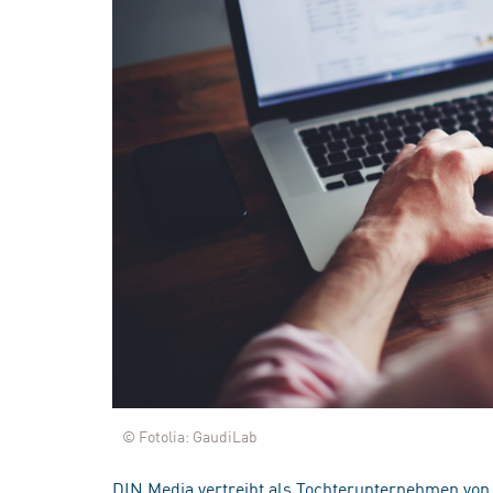
© Fotolia: GaudiLab
DIN Media vertreibt als Tochterunternehmen von