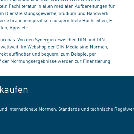
eln Fachliteratur in allen medialen Aufbereitungen für
, im Dienstleistungsgewerbe, Studium und Handwerk.
erse branchenspezifisch ausgerichtete Buchreihen, E-
ten, Apps etc.
 Europas. Von den Synergien zwischen DIN und DIN
n weltweit. Im Webshop der DIN Media sind Normen,
irekt auffindbar und bequem, zum Beispiel per
uf der Normungsergebnisse werden zur Finanzierung
kaufen
 und internationale Normen, Standards und technische Regelwe