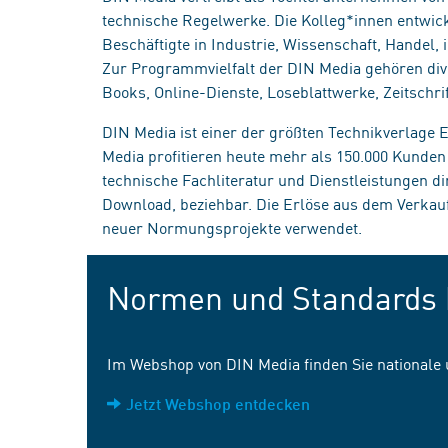
technische Regelwerke. Die Kolleg*innen entwick
Beschäftigte in Industrie, Wissenschaft, Handel
Zur Programmvielfalt der DIN Media gehören div
Books, Online-Dienste, Loseblattwerke, Zeitschrif
DIN Media ist einer der größten Technikverlage
Media profitieren heute mehr als 150.000 Kunde
technische Fachliteratur und Dienstleistungen d
Download, beziehbar. Die Erlöse aus dem Verka
neuer Normungsprojekte verwendet.
Normen und Standards 
Im Webshop von DIN Media finden Sie nationale
Jetzt Webshop entdecken