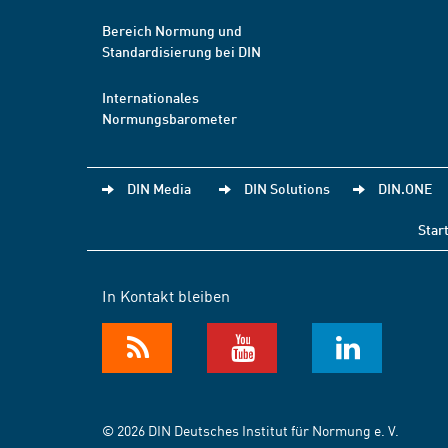
Bereich Normung und
Standardisierung bei DIN
Internationales
Normungsbarometer
DIN Media
DIN Solutions
DIN.ONE
Star
In Kontakt bleiben
© 2026 DIN Deutsches Institut für Normung e. V.