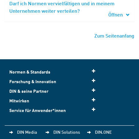
Darf ich Normen vervielfältigen und in meinem
Unternehmen weiter verteilen?
Öffnen
Zum Seitenanfang
Normen & Standards
Forschung & Innovation
DIN & seine Partner
Mitwirken
Service für Anwender*innen
DIN Media
DIN Solutions
DIN.ONE