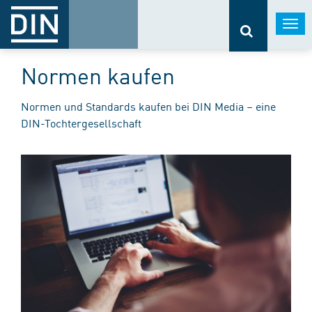
Togg
navi
Normen kaufen
Normen und Standards kaufen bei DIN Media – eine
DIN-Tochtergesellschaft