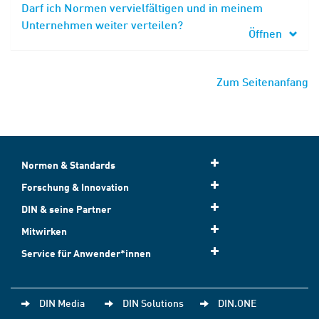
Darf ich Normen vervielfältigen und in meinem
Unternehmen weiter verteilen?
Öffnen
Zum Seitenanfang
Normen & Standards
Forschung & Innovation
DIN & seine Partner
Mitwirken
Service für Anwender*innen
DIN Media
DIN Solutions
DIN.ONE