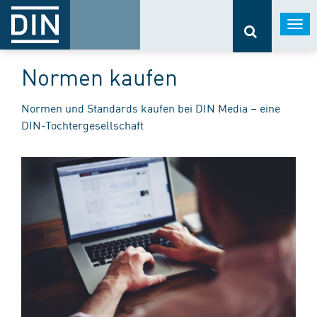
Togg
navi
Normen kaufen
Normen und Standards kaufen bei DIN Media – eine
DIN-Tochtergesellschaft