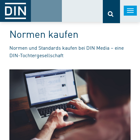
Togg
navi
Normen kaufen
Normen und Standards kaufen bei DIN Media – eine
DIN-Tochtergesellschaft