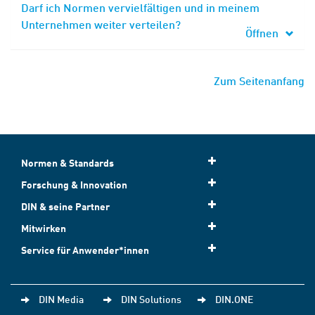
Darf ich Normen vervielfältigen und in meinem
Unternehmen weiter verteilen?
Öffnen
Zum Seitenanfang
Normen & Standards
Forschung & Innovation
DIN & seine Partner
Mitwirken
Service für Anwender*innen
DIN Media
DIN Solutions
DIN.ONE