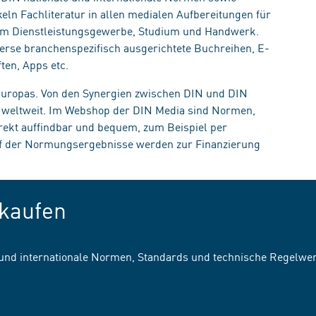
eln Fachliteratur in allen medialen Aufbereitungen für
, im Dienstleistungsgewerbe, Studium und Handwerk.
erse branchenspezifisch ausgerichtete Buchreihen, E-
ten, Apps etc.
 Europas. Von den Synergien zwischen DIN und DIN
n weltweit. Im Webshop der DIN Media sind Normen,
irekt auffindbar und bequem, zum Beispiel per
uf der Normungsergebnisse werden zur Finanzierung
kaufen
 und internationale Normen, Standards und technische Regelwe