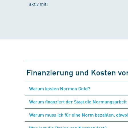
aktiv mit!
Finanzierung und Kosten v
Warum kosten Normen Geld?
Warum finanziert der Staat die Normungsarbeit 
Warum muss ich für eine Norm bezahlen, obwohl
Wer legt die Preise von Normen fest?