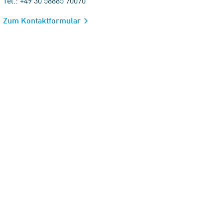
Tel.: +49 30 58885 70070
Zum Kontaktformular