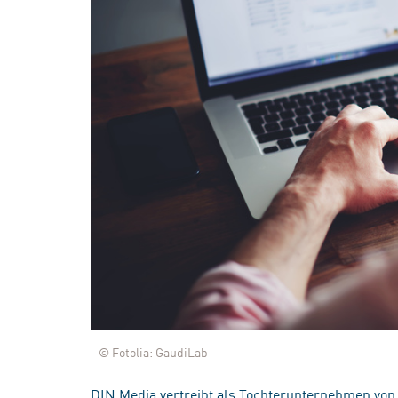
© Fotolia: GaudiLab
DIN Media vertreibt als Tochterunternehmen von