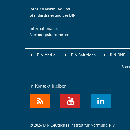
Bereich Normung und
Standardisierung bei DIN
Internationales
Normungsbarometer
DIN Media
DIN Solutions
DIN.ONE
Star
In Kontakt bleiben
© 2026 DIN Deutsches Institut für Normung e. V.