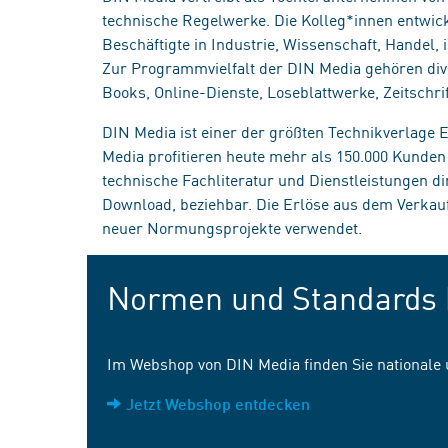
technische Regelwerke. Die Kolleg*innen entwick
Beschäftigte in Industrie, Wissenschaft, Handel
Zur Programmvielfalt der DIN Media gehören div
Books, Online-Dienste, Loseblattwerke, Zeitschrif
DIN Media ist einer der größten Technikverlage
Media profitieren heute mehr als 150.000 Kunde
technische Fachliteratur und Dienstleistungen d
Download, beziehbar. Die Erlöse aus dem Verka
neuer Normungsprojekte verwendet.
Normen und Standards 
Im Webshop von DIN Media finden Sie nationale
Jetzt Webshop entdecken