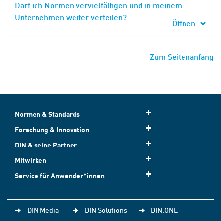
Darf ich Normen vervielfältigen und in meinem
Unternehmen weiter verteilen?
Öffnen
Zum Seitenanfang
Normen & Standards
Forschung & Innovation
DIN & seine Partner
Mitwirken
Service für Anwender*innen
DIN Media
DIN Solutions
DIN.ONE