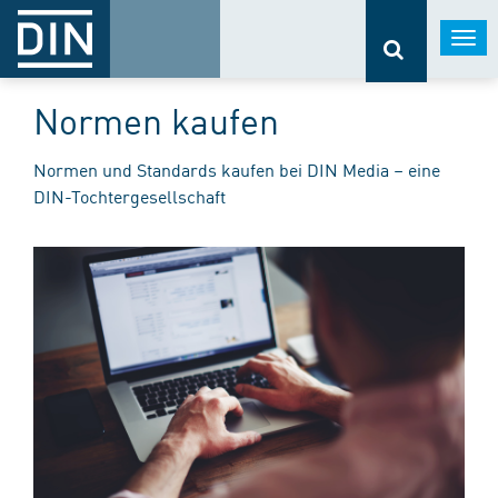
Togg
navi
Normen kaufen
Normen und Standards kaufen bei DIN Media – eine
DIN-Tochtergesellschaft