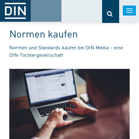
Togg
navi
Normen kaufen
Normen und Standards kaufen bei DIN Media – eine
DIN-Tochtergesellschaft