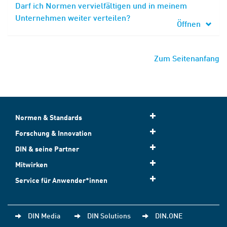
Darf ich Normen vervielfältigen und in meinem
Unternehmen weiter verteilen?
Öffnen
Zum Seitenanfang
Normen & Standards
Forschung & Innovation
DIN & seine Partner
Mitwirken
Service für Anwender*innen
DIN Media
DIN Solutions
DIN.ONE