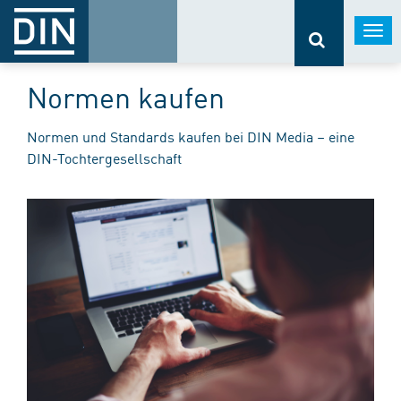
Togg
navi
Normen kaufen
Normen und Standards kaufen bei DIN Media – eine
DIN-Tochtergesellschaft