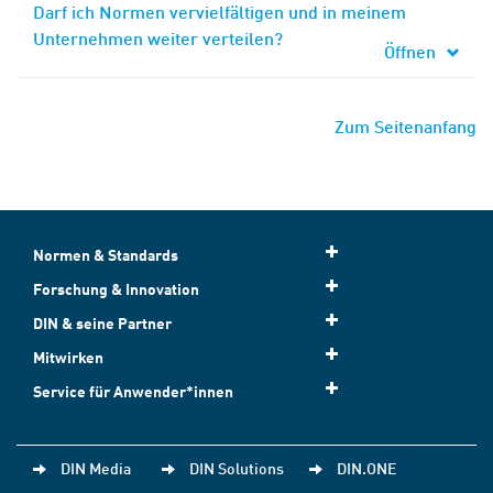
Darf ich Normen vervielfältigen und in meinem
Unternehmen weiter verteilen?
Öffnen
Zum Seitenanfang
Normen & Standards
Forschung & Innovation
DIN & seine Partner
Mitwirken
Service für Anwender*innen
DIN Media
DIN Solutions
DIN.ONE