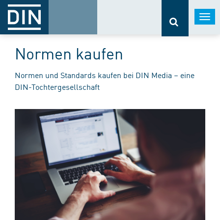
Togg
navi
Normen kaufen
Normen und Standards kaufen bei DIN Media – eine
DIN-Tochtergesellschaft