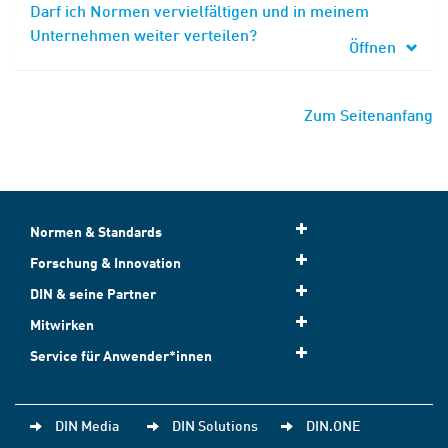
Darf ich Normen vervielfältigen und in meinem
Unternehmen weiter verteilen?
Öffnen
Zum Seitenanfang
Normen & Standards
Forschung & Innovation
DIN & seine Partner
Mitwirken
Service für Anwender*innen
DIN Media
DIN Solutions
DIN.ONE