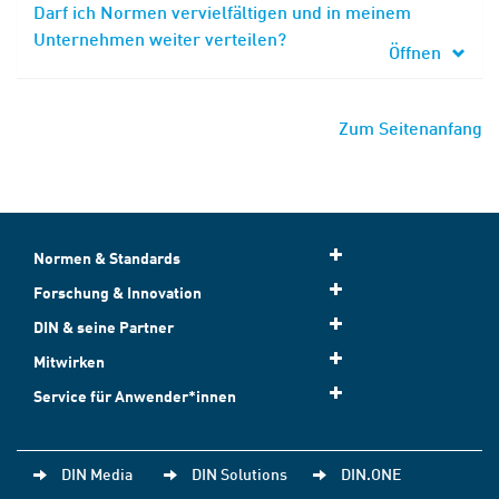
Darf ich Normen vervielfältigen und in meinem
Unternehmen weiter verteilen?
Öffnen
Zum Seitenanfang
Normen & Standards
Forschung & Innovation
DIN & seine Partner
Mitwirken
Service für Anwender*innen
DIN Media
DIN Solutions
DIN.ONE