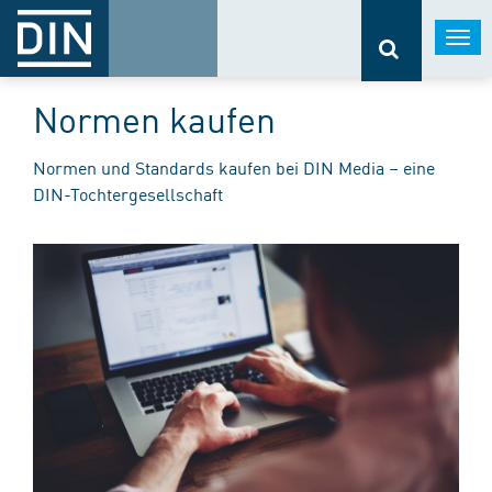
Togg
navi
Normen kaufen
Normen und Standards kaufen bei DIN Media – eine
DIN-Tochtergesellschaft