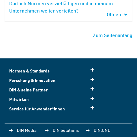
Darf ich Normen vervielfältigen und in meinem
Unternehmen weiter verteilen?
Öffnen
Zum Seitenanfang
Normen & Standards
Forschung & Innovation
DIN & seine Partner
Mitwirken
Service für Anwender*innen
DIN Media
DIN Solutions
DIN.ONE