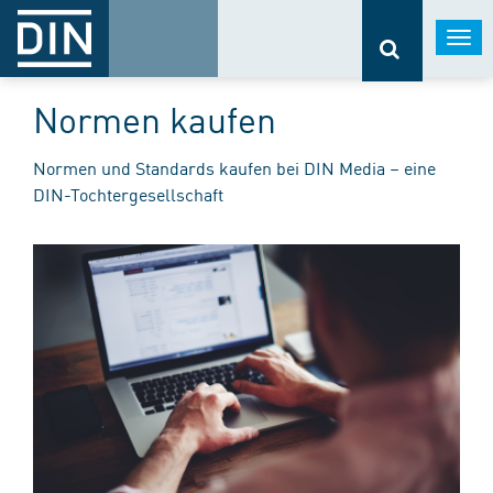
Togg
navi
Normen kaufen
Normen und Standards kaufen bei DIN Media – eine
DIN-Tochtergesellschaft