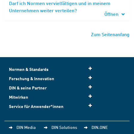
Darf ich Normen vervielfältigen und in meinem
Unternehmen weiter verteilen?
Öffnen
Zum Seitenanfang
Normen & Standards
Forschung & Innovation
DIN & seine Partner
Mitwirken
Service für Anwender*innen
DIN Media
DIN Solutions
DIN.ONE