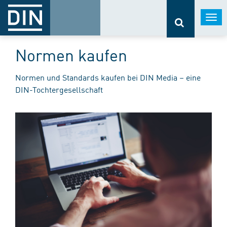
Togg
navi
Normen kaufen
Normen und Standards kaufen bei DIN Media – eine
DIN-Tochtergesellschaft