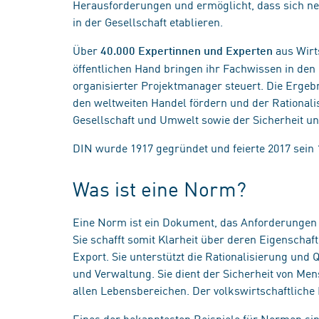
Herausforderungen und ermöglicht, dass sich n
in der Gesellschaft etablieren.
Über
aus Wirt
40.000 Expertinnen und Experten
öffentlichen Hand bringen ihr Fachwissen in den
organisierter Projektmanager steuert. Die Erge
den weltweiten Handel fördern und der Rationali
Gesellschaft und Umwelt sowie der Sicherheit u
DIN wurde 1917 gegründet und feierte 2017 sein 
Was ist eine Norm?
Eine Norm ist ein Dokument, das Anforderungen a
Sie schafft somit Klarheit über deren Eigenschaf
Export. Sie unterstützt die Rationalisierung und 
und Verwaltung. Sie dient der Sicherheit von Me
allen Lebensbereichen. Der volkswirtschaftliche 
Eines der bekanntesten Beispiele für Normen si