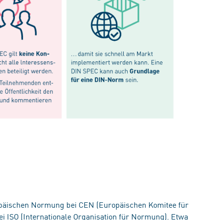
uropäischen Normung bei CEN (Europäischen Komitee für
i ISO (Internationale Organisation für Normung). Etwa