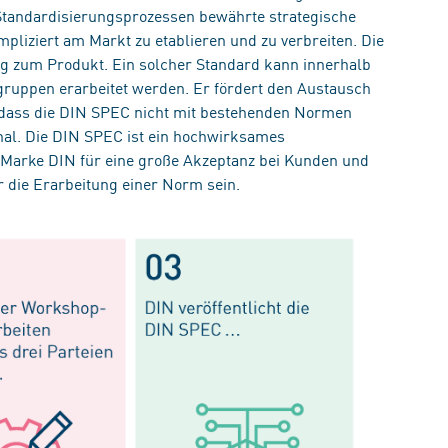
 Standardisierungsprozessen bewährte strategische
pliziert am Markt zu etablieren und zu verbreiten. Die
g zum Produkt. Ein solcher Standard kann innerhalb
gruppen erarbeitet werden. Er fördert den Austausch
 dass die DIN SPEC nicht mit bestehenden Normen
tional. Die DIN SPEC ist ein hochwirksames
 Marke DIN für eine große Akzeptanz bei Kunden und
r die Erarbeitung einer Norm sein.