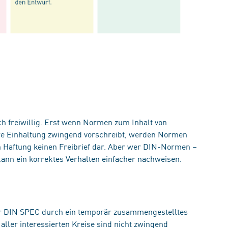
 freiwillig. Erst wenn Normen zum Inhalt von
re Einhaltung zwingend vorschreibt, werden Normen
en Haftung keinen Freibrief dar. Aber wer DIN-Normen –
ann ein korrektes Verhalten einfacher nachweisen.
ner DIN SPEC durch ein temporär zusammengestelltes
ller interessierten Kreise sind nicht zwingend