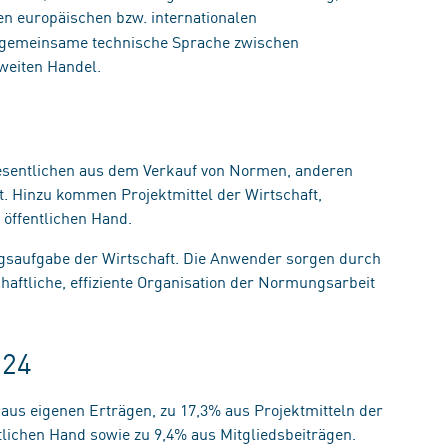
n europäischen bzw. internationalen
e gemeinsame technische Sprache zwischen
weiten Handel.
Wesentlichen aus dem Verkauf von Normen, anderen
t. Hinzu kommen Projektmittel der Wirtschaft,
 öffentlichen Hand.
gsaufgabe der Wirtschaft. Die Anwender sorgen durch
haftliche, effiziente Organisation der Normungsarbeit
024
% aus eigenen Erträgen, zu 17,3% aus Projektmitteln der
ntlichen Hand sowie zu 9,4% aus Mitgliedsbeiträgen.