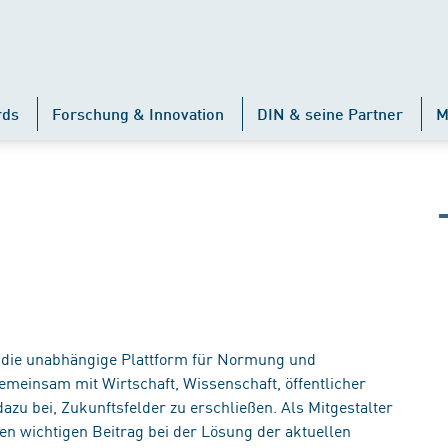
rds
Forschung & Innovation
DIN & seine Partner
M
st die unabhängige Plattform für Normung und
emeinsam mit Wirtschaft, Wissenschaft, öffentlicher
azu bei, Zukunftsfelder zu erschließen. Als Mitgestalter
en wichtigen Beitrag bei der Lösung der aktuellen