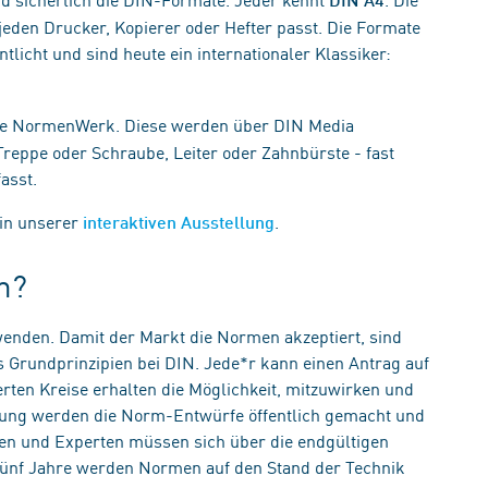
jeden Drucker, Kopierer oder Hefter passt. Die Formate
ntlicht und sind heute ein internationaler Klassiker:
e NormenWerk. Diese werden über DIN Media
 Treppe oder Schraube, Leiter oder Zahnbürste - fast
asst.
in unserer
.
interaktiven Ausstellung
m?
wenden. Damit der Markt die Normen akzeptiert, sind
s Grundprinzipien bei DIN. Jede*r kann einen Antrag auf
rten Kreise erhalten die Möglichkeit, mitzuwirken und
edung werden die Norm-Entwürfe öffentlich gemacht und
nnen und Experten müssen sich über die endgültigen
e fünf Jahre werden Normen auf den Stand der Technik