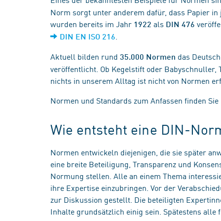
Norm sorgt unter anderem dafür, dass Papier in 
wurden bereits im Jahr
als
veröffe
1922
DIN 476
.
DIN EN ISO 216
Aktuell bilden rund
das Deutsch
35.000 Normen
veröffentlicht. Ob Kegelstift oder Babyschnuller,
nichts in unserem Alltag ist nicht von Normen erf
Normen und Standards zum Anfassen finden Sie 
Wie entsteht eine DIN-Nor
Normen entwickeln diejenigen, die sie später an
eine breite Beteiligung, Transparenz und Konsen
Normung stellen. Alle an einem Thema interessie
ihre Expertise einzubringen. Vor der Verabschi
zur Diskussion gestellt. Die beteiligten Experti
Inhalte grundsätzlich einig sein. Spätestens all