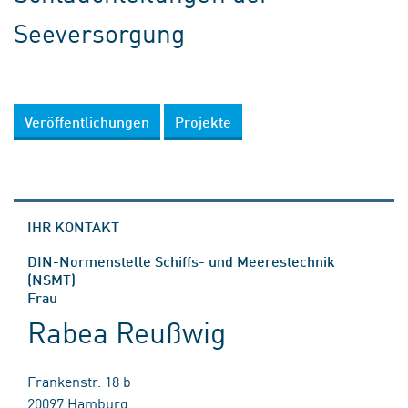
Seeversorgung
Veröffentlichungen
Projekte
IHR KONTAKT
DIN-Normenstelle Schiffs- und Meerestechnik
(NSMT)
Frau
Rabea Reußwig
Frankenstr. 18 b
20097 Hamburg