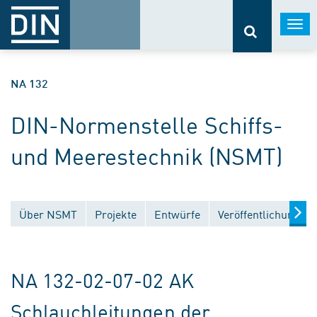
Togg
navi
NA 132
DIN-Normenstelle Schiffs-
und Meerestechnik (NSMT)
Über NSMT
Projekte
Entwürfe
Veröffentlichungen
NA 132-02-07-02 AK
Schlauchleitungen der