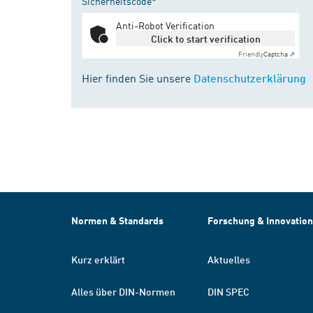
Sicherheitscode*
Anti-Robot Verification
Click to start verification
Friendly
Captcha ⇗
Hier finden Sie unsere
Datenschutzerklärung
Normen & Standards
Forschung & Innovation
Kurz erklärt
Aktuelles
Alles über DIN-Normen
DIN SPEC