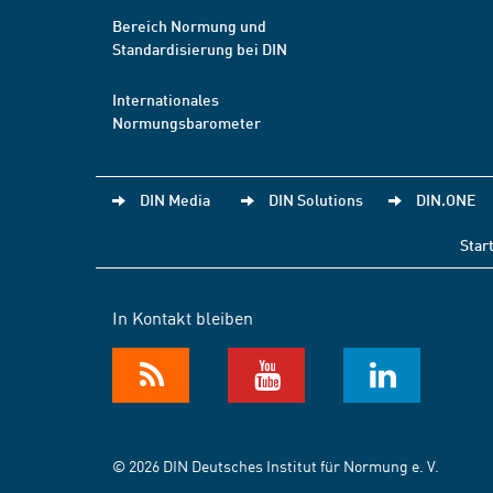
Bereich Normung und
Standardisierung bei DIN
Internationales
Normungsbarometer
DIN Media
DIN Solutions
DIN.ONE
Star
In Kontakt bleiben
© 2026 DIN Deutsches Institut für Normung e. V.