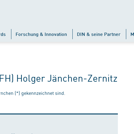
rds
Forschung & Innovation
DIN & seine Partner
M
 (FH) Holger Jänchen-Zernitz
ernchen (*) gekennzeichnet sind.