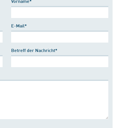
Vorname*
E-Mail*
Betreff der Nachricht*