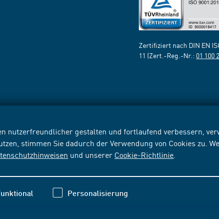
Zertifiziert nach DIN EN I
11 (Zert.-Reg.-Nr.:
01 100 
n nutzerfreundlicher gestalten und fortlaufend verbessern, v
nutzen, stimmen Sie dadurch der Verwendung von Cookies zu. We
tenschutzhinweisen
und unserer
Cookie-Richtlinie
.
unktional
Personalisierung