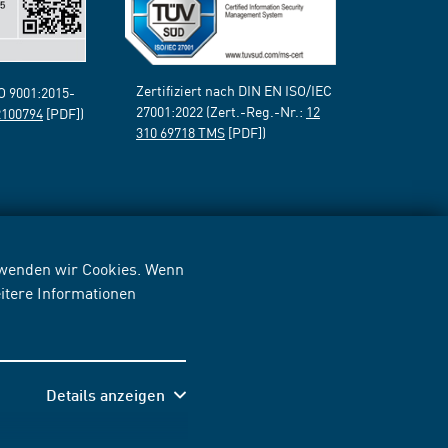
Zertifiziert nach DIN EN ISO/IEC
SO 9001:2015-
27001:2022 (Zert.-Reg.-Nr.:
12
2100794
[PDF])
310 69718 TMS
[PDF])
erwenden wir Cookies. Wenn
itere Informationen
Details anzeigen