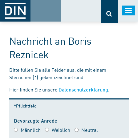
Togg
navi
Nachricht an Boris
Reznicek
Bitte füllen Sie alle Felder aus, die mit einem
Sternchen (*) gekennzeichnet sind.
Hier finden Sie unsere
.
Datenschutzerklärung
*Pflichtfeld
Bevorzugte Anrede
Männlich
Weiblich
Neutral