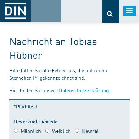
Togg
navi
Nachricht an Tobias
Hübner
Bitte füllen Sie alle Felder aus, die mit einem
Sternchen (*) gekennzeichnet sind.
Hier finden Sie unsere
.
Datenschutzerklärung
*Pflichtfeld
Bevorzugte Anrede
Männlich
Weiblich
Neutral