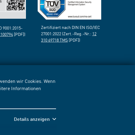
Zertifiziert nach DIN EN ISO/IEC
SO 9001:2015-
27001:2022 (Zert.-Reg.-Nr.:
12
2100794
[PDF])
310 69718 TMS
[PDF])
erwenden wir Cookies. Wenn
itere Informationen
Details anzeigen