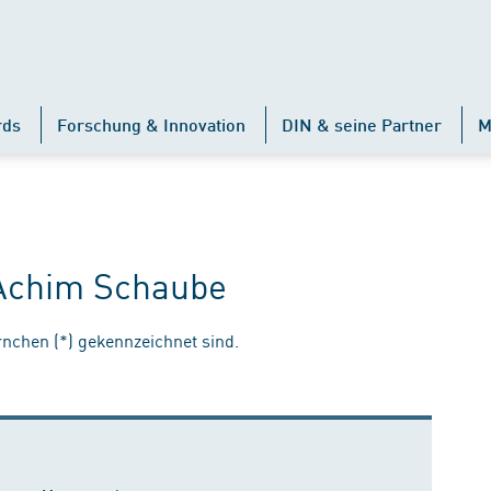
rds
Forschung & Innovation
DIN & seine Partner
M
 Achim Schaube
ernchen (*) gekennzeichnet sind.