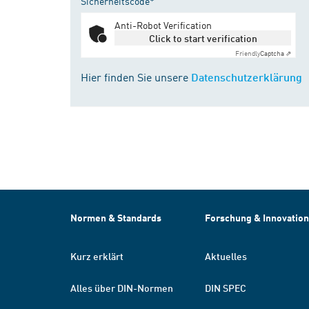
Sicherheitscode*
Anti-Robot Verification
Click to start verification
Friendly
Captcha ⇗
Hier finden Sie unsere
Datenschutzerklärung
Normen & Standards
Forschung & Innovation
Kurz erklärt
Aktuelles
Alles über DIN-Normen
DIN SPEC