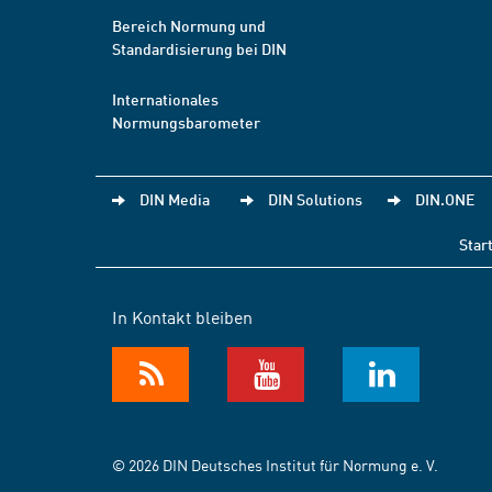
Bereich Normung und
Standardisierung bei DIN
Internationales
Normungsbarometer
DIN Media
DIN Solutions
DIN.ONE
Star
In Kontakt bleiben
© 2026 DIN Deutsches Institut für Normung e. V.