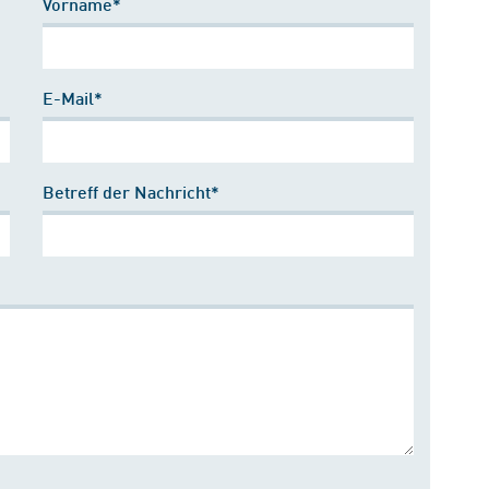
Vorname*
E-Mail*
Betreff der Nachricht*