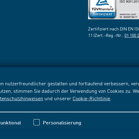
Zertifiziert nach DIN EN I
11 (Zert.-Reg.-Nr.:
01 100 
n nutzerfreundlicher gestalten und fortlaufend verbessern, v
nutzen, stimmen Sie dadurch der Verwendung von Cookies zu. We
tenschutzhinweisen
und unserer
Cookie-Richtlinie
.
unktional
Personalisierung