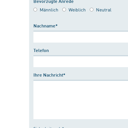
Bevorzugte Anrede
Männlich
Weiblich
Neutral
Nachname*
Telefon
Ihre Nachricht*