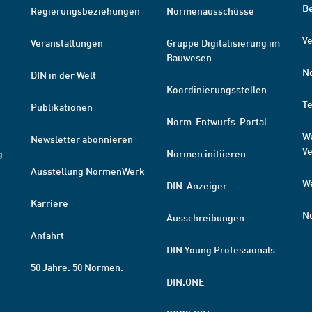
B
Regierungsbeziehungen
Normenausschüsse
Ve
Veranstaltungen
Gruppe Digitalisierung im
Bauwesen
N
DIN in der Welt
Koordinierungsstellen
T
Publikationen
Norm-Entwurfs-Portal
W
Newsletter abonnieren
V
g
Normen initiieren
Ausstellung NormenWerk
W
DIN-Anzeiger
Karriere
N
Ausschreibungen
Anfahrt
DIN Young Professionals
50 Jahre. 50 Normen.
DIN.ONE