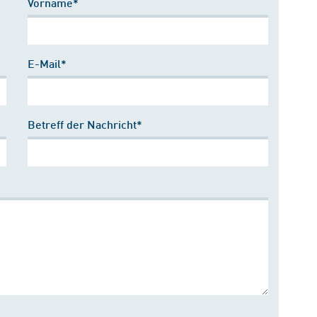
Vorname*
E-Mail*
Betreff der Nachricht*