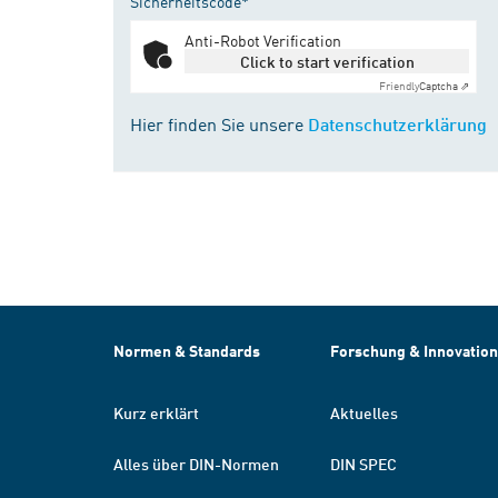
Sicherheitscode*
Anti-Robot Verification
Click to start verification
Friendly
Captcha ⇗
Hier finden Sie unsere
Datenschutzerklärung
Normen & Standards
Forschung & Innovation
Kurz erklärt
Aktuelles
Alles über DIN-Normen
DIN SPEC