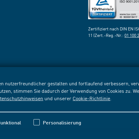
Zertifiziert nach DIN EN I
11 (Zert.-Reg.-Nr.:
01 100 
n nutzerfreundlicher gestalten und fortlaufend verbessern, v
nutzen, stimmen Sie dadurch der Verwendung von Cookies zu. We
tenschutzhinweisen
und unserer
Cookie-Richtlinie
.
unktional
Personalisierung