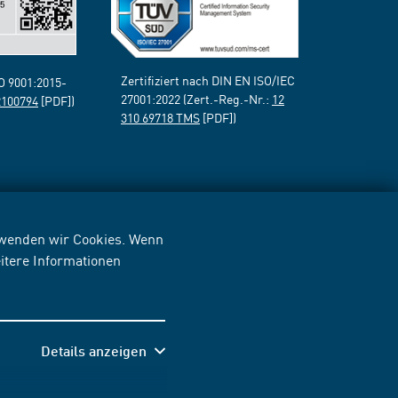
Zertifiziert nach DIN EN ISO/IEC
SO 9001:2015-
27001:2022 (Zert.-Reg.-Nr.:
12
2100794
[PDF])
310 69718 TMS
[PDF])
erwenden wir Cookies. Wenn
itere Informationen
Details anzeigen