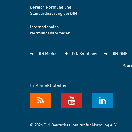
Bereich Normung und
Standardisierung bei DIN
Internationales
Normungsbarometer
DIN Media
DIN Solutions
DIN.ONE
Star
In Kontakt bleiben
© 2026 DIN Deutsches Institut für Normung e. V.