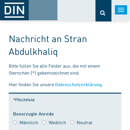
Togg
navi
Nachricht an Stran
Abdulkhaliq
Bitte füllen Sie alle Felder aus, die mit einem
Sternchen (*) gekennzeichnet sind.
Hier finden Sie unsere
.
Datenschutzerklärung
*Pflichtfeld
Bevorzugte Anrede
Männlich
Weiblich
Neutral