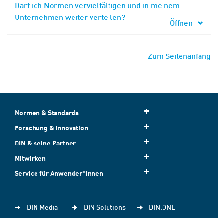
Darf ich Normen vervielfältigen und in meinem
Unternehmen weiter verteilen?
Öffnen
Zum Seitenanfang
Normen & Standards
Forschung & Innovation
DIN & seine Partner
Mitwirken
Service für Anwender*innen
DIN Media
DIN Solutions
DIN.ONE