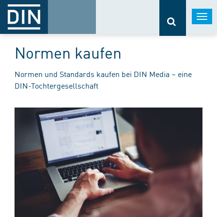
Togg
navi
Normen kaufen
Normen und Standards kaufen bei DIN Media – eine
DIN-Tochtergesellschaft