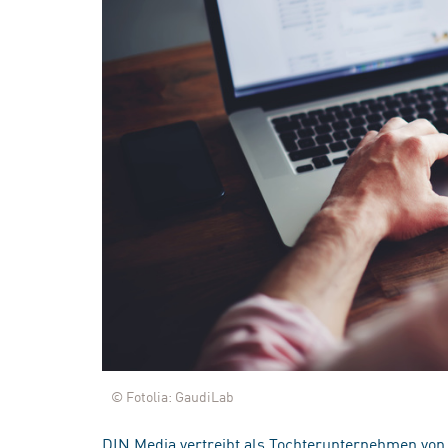
© Fotolia: GaudiLab
DIN Media vertreibt als Tochterunternehmen von