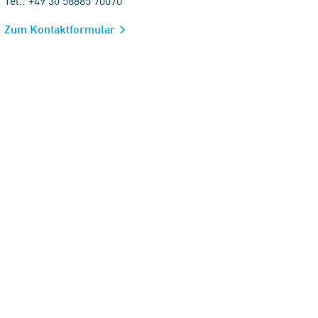
Tel.: +49 30 58885 70070
Zum Kontaktformular