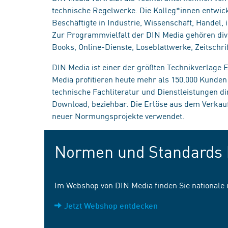
technische Regelwerke. Die Kolleg*innen entwick
Beschäftigte in Industrie, Wissenschaft, Handel
Zur Programmvielfalt der DIN Media gehören div
Books, Online-Dienste, Loseblattwerke, Zeitschrif
DIN Media ist einer der größten Technikverlage
Media profitieren heute mehr als 150.000 Kunde
technische Fachliteratur und Dienstleistungen d
Download, beziehbar. Die Erlöse aus dem Verka
neuer Normungsprojekte verwendet.
Normen und Standards 
Im Webshop von DIN Media finden Sie nationale
Jetzt Webshop entdecken