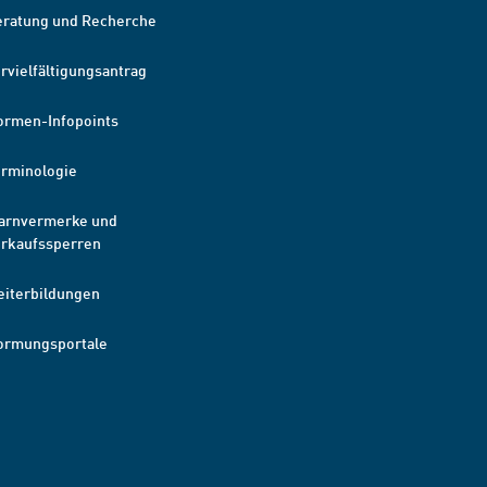
eratung und Recherche
rvielfältigungsantrag
ormen-Infopoints
erminologie
arnvermerke und
erkaufssperren
eiterbildungen
ormungsportale