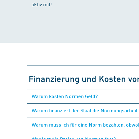
aktiv mit!
Finanzierung und Kosten v
Warum kosten Normen Geld?
Warum finanziert der Staat die Normungsarbeit 
Warum muss ich für eine Norm bezahlen, obwohl
Wer legt die Preise von Normen fest?