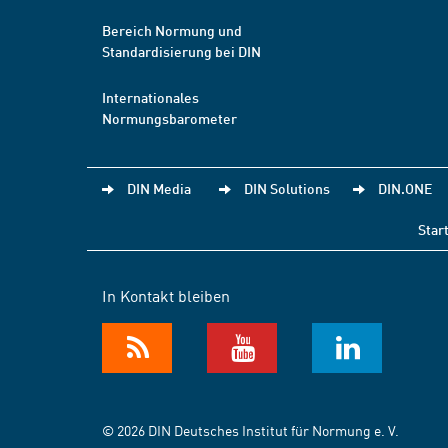
Bereich Normung und
Standardisierung bei DIN
Internationales
Normungsbarometer
DIN Media
DIN Solutions
DIN.ONE
Star
In Kontakt bleiben
© 2026 DIN Deutsches Institut für Normung e. V.