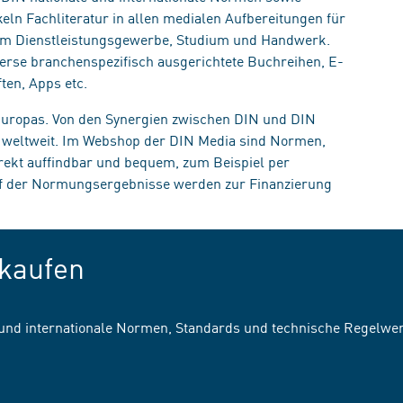
eln Fachliteratur in allen medialen Aufbereitungen für
, im Dienstleistungsgewerbe, Studium und Handwerk.
erse branchenspezifisch ausgerichtete Buchreihen, E-
ten, Apps etc.
 Europas. Von den Synergien zwischen DIN und DIN
n weltweit. Im Webshop der DIN Media sind Normen,
irekt auffindbar und bequem, zum Beispiel per
uf der Normungsergebnisse werden zur Finanzierung
kaufen
 und internationale Normen, Standards und technische Regelwe