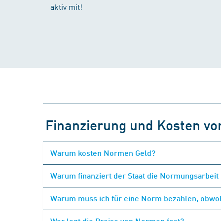
aktiv mit!
Finanzierung und Kosten v
Warum kosten Normen Geld?
Warum finanziert der Staat die Normungsarbeit 
Warum muss ich für eine Norm bezahlen, obwohl
Wer legt die Preise von Normen fest?