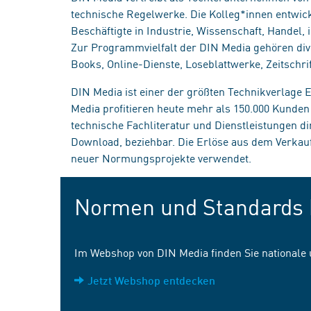
technische Regelwerke. Die Kolleg*innen entwick
Beschäftigte in Industrie, Wissenschaft, Handel
Zur Programmvielfalt der DIN Media gehören div
Books, Online-Dienste, Loseblattwerke, Zeitschrif
DIN Media ist einer der größten Technikverlage
Media profitieren heute mehr als 150.000 Kunde
technische Fachliteratur und Dienstleistungen d
Download, beziehbar. Die Erlöse aus dem Verka
neuer Normungsprojekte verwendet.
Normen und Standards 
Im Webshop von DIN Media finden Sie nationale
Jetzt Webshop entdecken