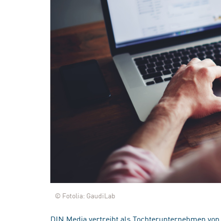
© Fotolia: GaudiLab
DIN Media vertreibt als Tochterunternehmen von