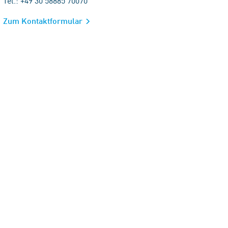
Tel.: +49 30 58885 70070
Zum Kontaktformular