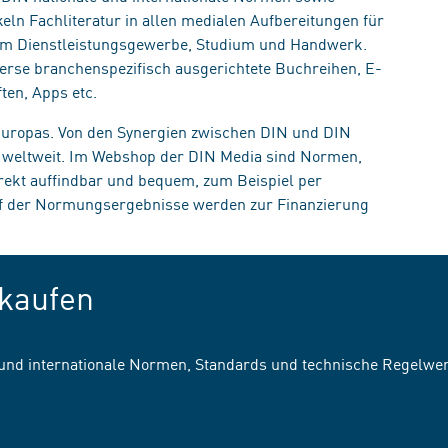
eln Fachliteratur in allen medialen Aufbereitungen für
, im Dienstleistungsgewerbe, Studium und Handwerk.
erse branchenspezifisch ausgerichtete Buchreihen, E-
ten, Apps etc.
 Europas. Von den Synergien zwischen DIN und DIN
n weltweit. Im Webshop der DIN Media sind Normen,
irekt auffindbar und bequem, zum Beispiel per
uf der Normungsergebnisse werden zur Finanzierung
kaufen
 und internationale Normen, Standards und technische Regelwe