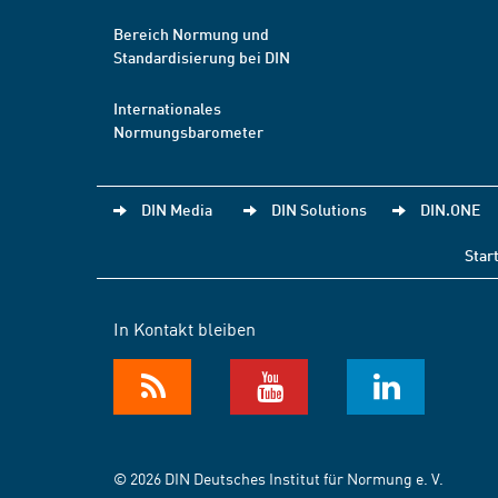
Bereich Normung und
Standardisierung bei DIN
Internationales
Normungsbarometer
DIN Media
DIN Solutions
DIN.ONE
Star
In Kontakt bleiben
© 2026 DIN Deutsches Institut für Normung e. V.