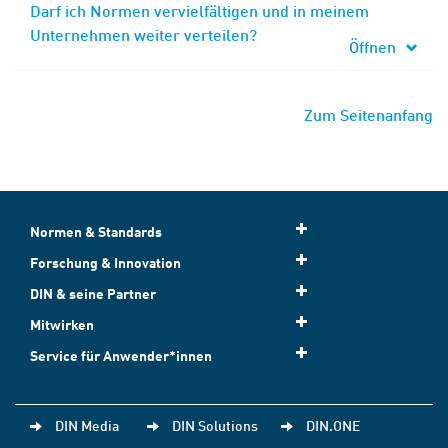
Darf ich Normen vervielfältigen und in meinem
Unternehmen weiter verteilen?
Öffnen
Zum Seitenanfang
Normen & Standards
Forschung & Innovation
DIN & seine Partner
Mitwirken
Service für Anwender*innen
DIN Media
DIN Solutions
DIN.ONE