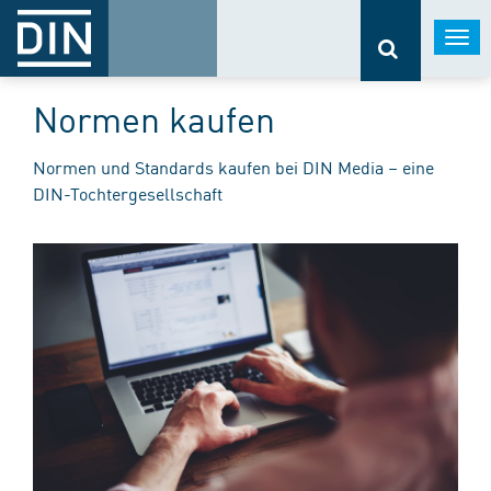
Togg
navi
Normen kaufen
Normen und Standards kaufen bei DIN Media – eine
DIN-Tochtergesellschaft