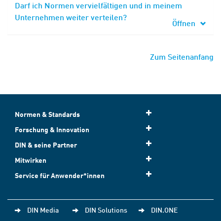
Darf ich Normen vervielfältigen und in meinem
Unternehmen weiter verteilen?
Öffnen
Zum Seitenanfang
Normen & Standards
Forschung & Innovation
DIN & seine Partner
Mitwirken
Service für Anwender*innen
DIN Media
DIN Solutions
DIN.ONE