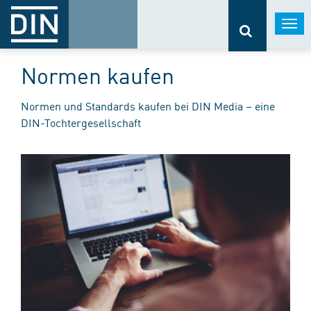
Togg
navi
Normen kaufen
Normen und Standards kaufen bei DIN Media – eine
DIN-Tochtergesellschaft