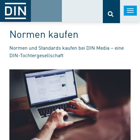
Togg
navi
Normen kaufen
Normen und Standards kaufen bei DIN Media – eine
DIN-Tochtergesellschaft