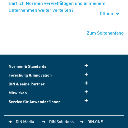
Darf ich Normen vervielfältigen und in meinem
Unternehmen weiter verteilen?
Öffnen
Zum Seitenanfang
Normen & Standards
Forschung & Innovation
DIN & seine Partner
Mitwirken
Service für Anwender*innen
DIN Media
DIN Solutions
DIN.ONE