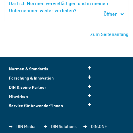
Darf ich Normen vervielfältigen und in meinem
Unternehmen weiter verteilen?
Öffnen
Zum Seitenanfang
Normen & Standards
Forschung & Innovation
DIN & seine Partner
Mitwirken
Service für Anwender*innen
DIN Media
DIN Solutions
DIN.ONE