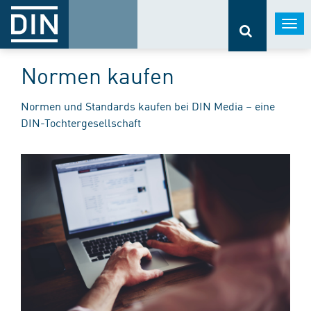
Togg
navi
Normen kaufen
Normen und Standards kaufen bei DIN Media – eine
DIN-Tochtergesellschaft