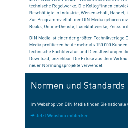
technische Regelwerke. Die Kolleg*innen entwick
Beschäftigte in Industrie, Wissenschaft, Handel
Zur Programmvielfalt der DIN Media gehören div
Books, Online-Dienste, Loseblattwerke, Zeitschrif
DIN Media ist einer der größten Technikverlage
Media profitieren heute mehr als 150.000 Kunde
technische Fachliteratur und Dienstleistungen d
Download, beziehbar. Die Erlöse aus dem Verka
neuer Normungsprojekte verwendet.
Normen und Standards 
Im Webshop von DIN Media finden Sie nationale
Jetzt Webshop entdecken