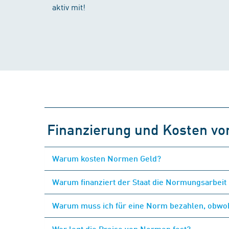
aktiv mit!
Finanzierung und Kosten v
Warum kosten Normen Geld?
Warum finanziert der Staat die Normungsarbeit 
Warum muss ich für eine Norm bezahlen, obwohl
Wer legt die Preise von Normen fest?