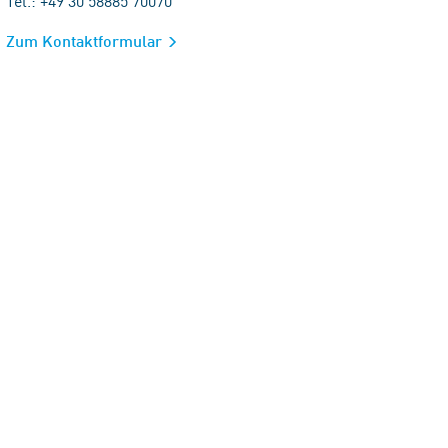
Tel.: +49 30 58885 70070
Zum Kontaktformular