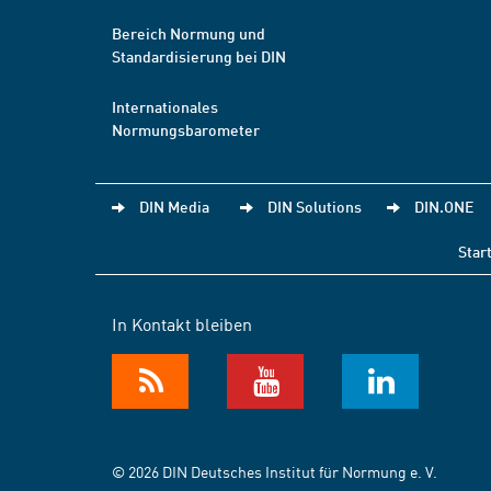
Bereich Normung und
Standardisierung bei DIN
Internationales
Normungsbarometer
DIN Media
DIN Solutions
DIN.ONE
Star
In Kontakt bleiben
© 2026 DIN Deutsches Institut für Normung e. V.