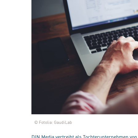
© Fotolia: GaudiLab
DIN Media vertreibt als Tochterunternehmen von