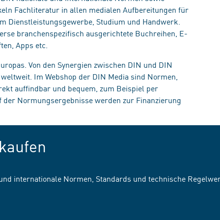
eln Fachliteratur in allen medialen Aufbereitungen für
, im Dienstleistungsgewerbe, Studium und Handwerk.
erse branchenspezifisch ausgerichtete Buchreihen, E-
ten, Apps etc.
 Europas. Von den Synergien zwischen DIN und DIN
n weltweit. Im Webshop der DIN Media sind Normen,
irekt auffindbar und bequem, zum Beispiel per
uf der Normungsergebnisse werden zur Finanzierung
kaufen
 und internationale Normen, Standards und technische Regelwe