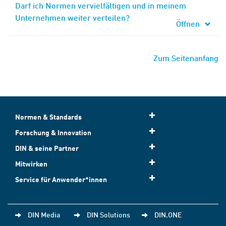
Darf ich Normen vervielfältigen und in meinem
Unternehmen weiter verteilen?
Öffnen
Zum Seitenanfang
Normen & Standards
Forschung & Innovation
DIN & seine Partner
Mitwirken
Service für Anwender*innen
DIN Media
DIN Solutions
DIN.ONE