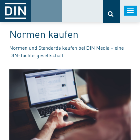
Togg
navi
Normen kaufen
Normen und Standards kaufen bei DIN Media – eine
DIN-Tochtergesellschaft