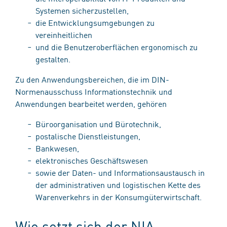
Systemen sicherzustellen,
die Entwicklungsumgebungen zu
vereinheitlichen
und die Benutzeroberflächen ergonomisch zu
gestalten.
Zu den Anwendungsbereichen, die im DIN-
Normenausschuss Informationstechnik und
Anwendungen bearbeitet werden, gehören
Büroorganisation und Bürotechnik,
postalische Dienstleistungen,
Bankwesen,
elektronisches Geschäftswesen
sowie der Daten- und Informationsaustausch in
der administrativen und logistischen Kette des
Warenverkehrs in der Konsumgüterwirtschaft.
Wie setzt sich der NIA