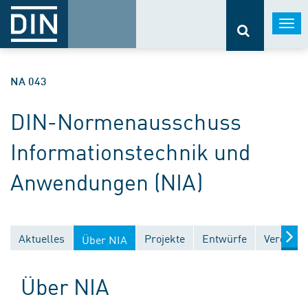
Togg
navi
NA 043
DIN-Normenausschuss
Informationstechnik und
Anwendungen (NIA)
Aktuelles
Projekte
Entwürfe
Veröffen
Über NIA
Über NIA