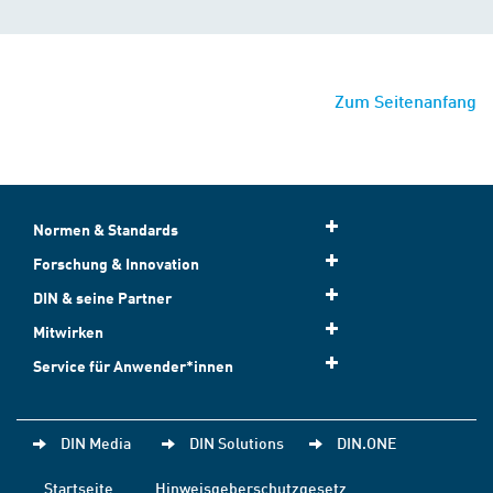
Zum Seitenanfang
Normen & Standards
Forschung & Innovation
DIN & seine Partner
Mitwirken
Service für Anwender*innen
DIN Media
DIN Solutions
DIN.ONE
Startseite
Hinweisgeberschutzgesetz