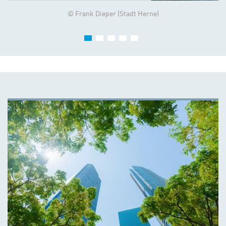
© Frank Dieper (Stadt Herne)