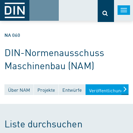
Togg
navi
NA 060
DIN-Normenausschuss
Maschinenbau (NAM)
Über NAM
Projekte
Entwürfe
Veröffentlichungen
Liste durchsuchen