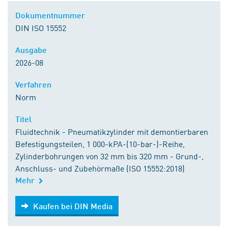
Dokumentnummer
DIN ISO 15552
Ausgabe
2026-08
Verfahren
Norm
Titel
Fluidtechnik - Pneumatikzylinder mit demontierbaren
Befestigungsteilen, 1 000-kPA-(10-bar-)-Reihe,
Zylinderbohrungen von 32 mm bis 320 mm - Grund-,
Anschluss- und Zubehörmaße (ISO 15552:2018)
Mehr
Kaufen bei DIN Media
Kaufen bei DIN Media