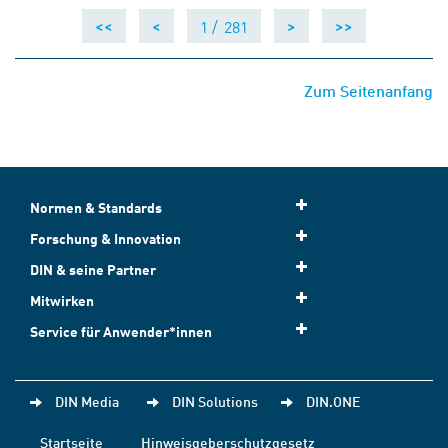
1 /
281
<<
<
>
>>
Zum Seitenanfang
Normen & Standards
Forschung & Innovation
DIN & seine Partner
Mitwirken
Service für Anwender*innen
DIN Media
DIN Solutions
DIN.ONE
Startseite
Hinweisgeberschutzgesetz