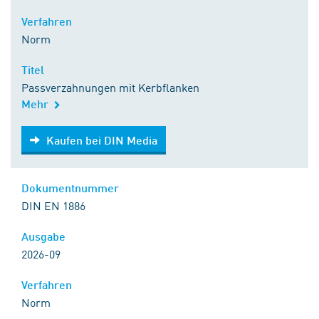
Verfahren
Norm
Titel
Passverzahnungen mit Kerbflanken
Mehr
Kaufen bei DIN Media
Kaufen bei DIN Media
Dokumentnummer
DIN EN 1886
Ausgabe
2026-09
Verfahren
Norm