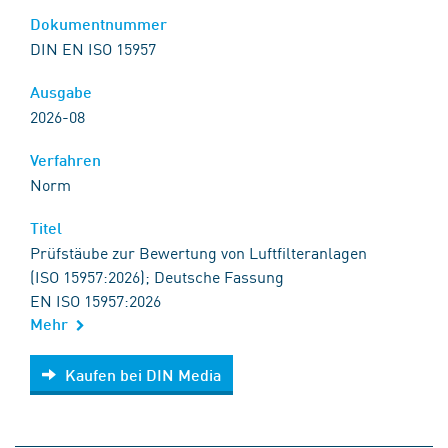
Dokumentnummer
DIN EN ISO 15957
Ausgabe
2026-08
Verfahren
Norm
Titel
Prüfstäube zur Bewertung von Luftfilteranlagen
(ISO 15957:2026); Deutsche Fassung
EN ISO 15957:2026
Mehr
Kaufen bei DIN Media
Kaufen bei DIN Media