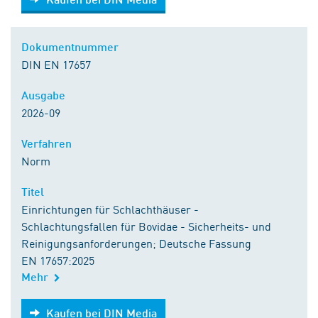
Dokumentnummer
DIN EN 17657
Ausgabe
2026-09
Verfahren
Norm
Titel
Einrichtungen für Schlachthäuser -
Schlachtungsfallen für Bovidae - Sicherheits- und
Reinigungsanforderungen; Deutsche Fassung
EN 17657:2025
Mehr
Kaufen bei DIN Media
Kaufen bei DIN Media