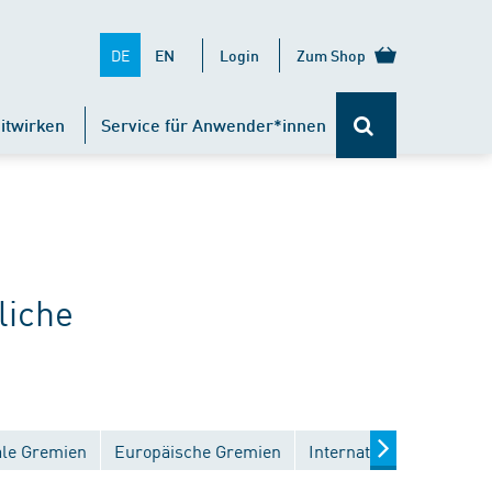
DE
EN
Login
Zum Shop
itwirken
Service für Anwender*innen
liche
ale Gremien
Europäische Gremien
Internationale Gremien