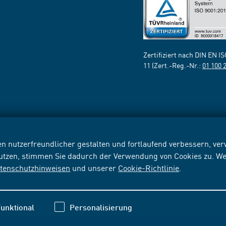
Zertifiziert nach DIN EN I
11 (Zert.-Reg.-Nr.:
01 100 
n nutzerfreundlicher gestalten und fortlaufend verbessern, v
nutzen, stimmen Sie dadurch der Verwendung von Cookies zu. We
tenschutzhinweisen
und unserer
Cookie-Richtlinie
.
unktional
Personalisierung