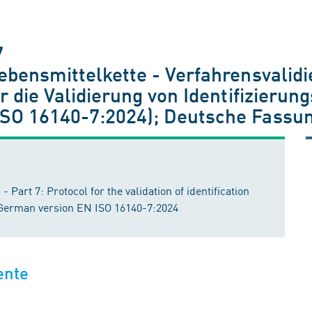
7
ebensmittelkette - Verfahrensvalidie
ür die Validierung von Identifizierun
ISO 16140-7:2024); Deutsche Fassu
 Part 7: Protocol for the validation of identification
 German version EN ISO 16140-7:2024
ente