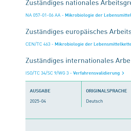
Zuständiges nationales Arbeits
NA 057-01-06 AA
- Mikrobiologie der Lebensmitte
Zuständiges europäisches Arbei
CEN/TC 463
- Mikrobiologie der Lebensmittelkett
Zuständiges internationales Arb
ISO/TC 34/SC 9/WG 3
- Verfahrensvalidierung
AUSGABE
ORIGINALSPRACHE
2025-04
Deutsch