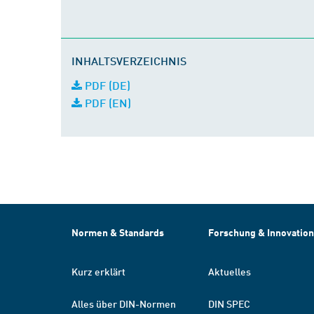
INHALTSVERZEICHNIS
PDF (DE)
PDF (EN)
Normen & Standards
Forschung & Innovation
Kurz erklärt
Aktuelles
Alles über DIN-Normen
DIN SPEC