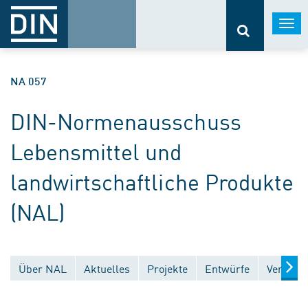
Togg
navi
NA 057
DIN-Normenausschuss
Lebensmittel und
landwirtschaftliche Produkte
(NAL)
Über NAL
Aktuelles
Projekte
Entwürfe
Veröffen