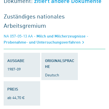
Dokument:
zitiert andere Dokumente
Zuständiges nationales
Arbeitsgremium
NA 057-05-13 AA
- Milch und Milcherzeugnisse -
Probenahme- und Untersuchungsverfahren
AUSGABE
ORIGINALSPRAC
HE
1987-09
Deutsch
PREIS
ab 44,70 €