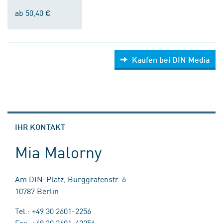
ab 50,40 €
Kaufen bei DIN Media
IHR KONTAKT
Mia Malorny
Am DIN-Platz, Burggrafenstr. 6
10787 Berlin
Tel.: +49 30 2601-2256
Fax: +49 30 2601-42256