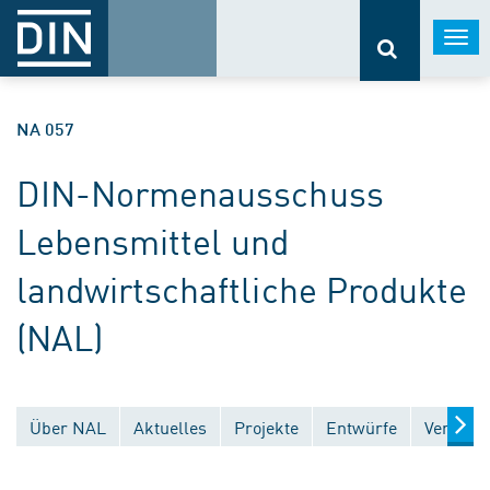
Togg
navi
NA 057
DIN-Normenausschuss
Lebensmittel und
landwirtschaftliche Produkte
(NAL)
Über NAL
Aktuelles
Projekte
Entwürfe
Veröffen