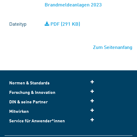
Brandmeldeanlagen 2023
Dateityp
PDF (291 KB)
Zum Seitenanfang
Normen & Standards
Forschung & Innovation
DIN & seine Partner
Mitwirken
Service für Anwender*innen