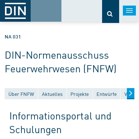
Togg
navi
NA 031
DIN-Normenausschuss
Feuerwehrwesen (FNFW)
Über FNFW
Aktuelles
Projekte
Entwürfe
Veröff
Informationsportal und
Schulungen