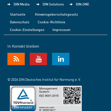
DIN Media
DIN Solutions
DIN.ONE
Startseite
Hinweisgeberschutzgesetz
Datenschutz
Cookie-Richtlinie
Cookie-Einstellungen
Impressum
In Kontakt bleiben
© 2026 DIN Deutsches Institut für Normung e. V.