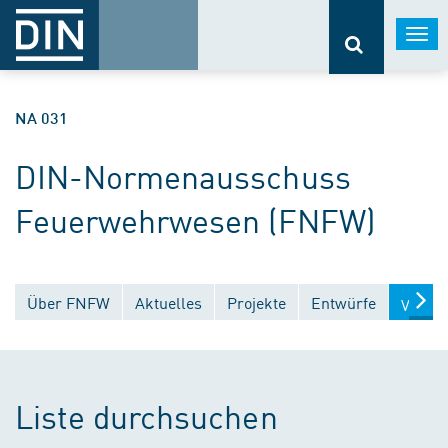
Togg
navi
NA 031
DIN-Normenausschuss
Feuerwehrwesen (FNFW)
Über FNFW
Aktuelles
Projekte
Entwürfe
Veröff
Liste durchsuchen