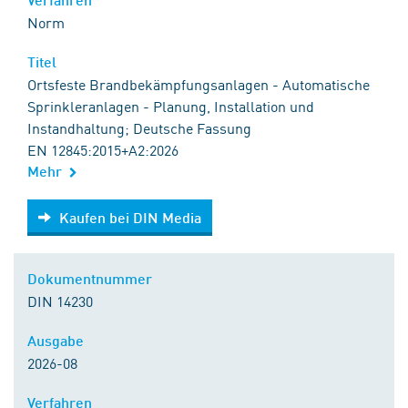
Norm
Titel
Ortsfeste Brandbekämpfungsanlagen - Automatische
Sprinkleranlagen - Planung, Installation und
Instandhaltung; Deutsche Fassung
EN 12845:2015+A2:2026
Mehr
Kaufen bei DIN Media
Kaufen bei DIN Media
Dokumentnummer
DIN 14230
Ausgabe
2026-08
Verfahren