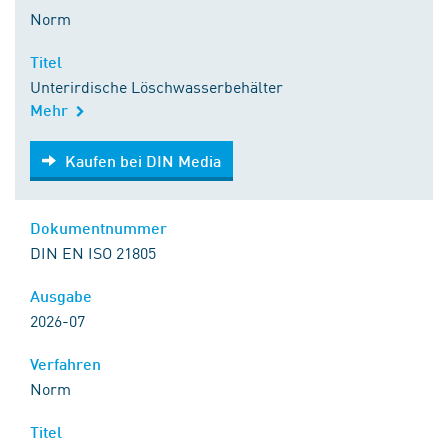
Norm
Titel
Unterirdische Löschwasserbehälter
Mehr
Kaufen bei DIN Media
Kaufen bei DIN Media
Dokumentnummer
DIN EN ISO 21805
Ausgabe
2026-07
Verfahren
Norm
Titel