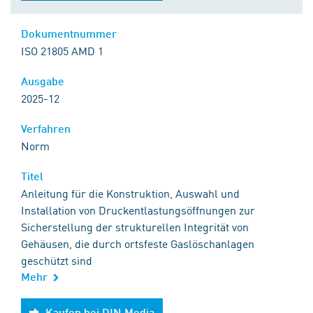
Dokumentnummer
ISO 21805 AMD 1
Ausgabe
2025-12
Verfahren
Norm
Titel
Anleitung für die Konstruktion, Auswahl und
Installation von Druckentlastungsöffnungen zur
Sicherstellung der strukturellen Integrität von
Gehäusen, die durch ortsfeste Gaslöschanlagen
geschützt sind
Mehr
Kaufen bei DIN Media
Kaufen bei DIN Media