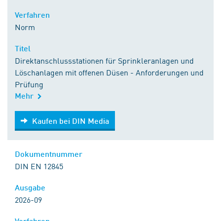
Verfahren
Norm
Titel
Direktanschlussstationen für Sprinkleranlagen und
Löschanlagen mit offenen Düsen - Anforderungen und
Prüfung
Mehr
Kaufen bei DIN Media
Kaufen bei DIN Media
Dokumentnummer
DIN EN 12845
Ausgabe
2026-09
Verfahren