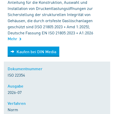
Anleitung für die Konstruktion, Auswahl und
Installation von Druckentlastungsöffnungen zur
Sicherstellung der strukturellen Integrität von
Gehäusen, die durch ortsfeste Gaslöschanlagen
geschützt sind (ISO 21805:2023 + Amd 1:2025);
Deutsche Fassung EN ISO 21805:2023 + A1:2026
Mehr
Kaufen bei DIN Media
Kaufen bei DIN Media
Dokumentnummer
ISO 22354
Ausgabe
2026-07
Verfahren
Norm