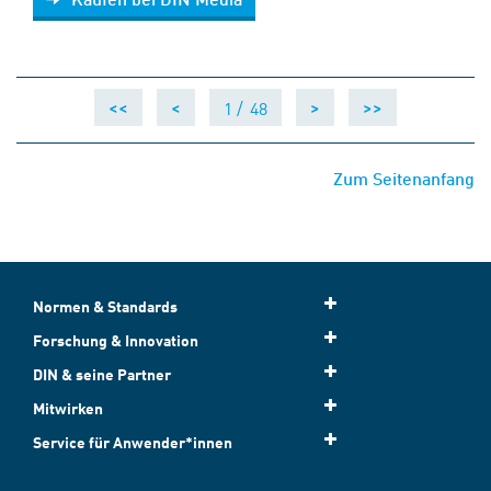
1 /
48
<<
<
>
>>
Zum Seitenanfang
Normen & Standards
Forschung & Innovation
DIN & seine Partner
Mitwirken
Service für Anwender*innen