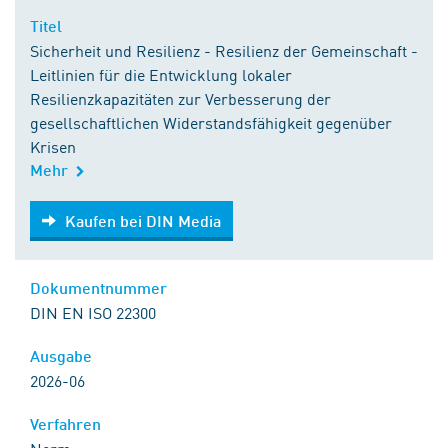
Titel
Sicherheit und Resilienz - Resilienz der Gemeinschaft -
Leitlinien für die Entwicklung lokaler
Resilienzkapazitäten zur Verbesserung der
gesellschaftlichen Widerstandsfähigkeit gegenüber
Krisen
Mehr
Kaufen bei DIN Media
Kaufen bei DIN Media
Dokumentnummer
DIN EN ISO 22300
Ausgabe
2026-06
Verfahren