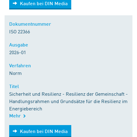
Kaufen bei DIN Media
Kaufen bei DIN Media
Dokumentnummer
ISO 22366
Ausgabe
2026-01
Verfahren
Norm
Titel
Sicherheit und Resilienz - Resilienz der Gemeinschaft -
Handlungsrahmen und Grundsätze für die Resilienz im
Energiebereich
Mehr
Kaufen bei DIN Media
Kaufen bei DIN Media