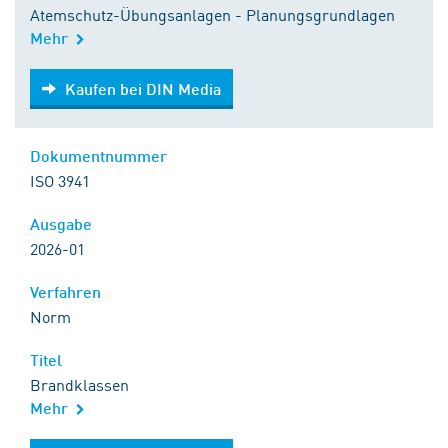
Atemschutz-Übungsanlagen - Planungsgrundlagen
Mehr
Kaufen bei DIN Media
Kaufen bei DIN Media
Dokumentnummer
ISO 3941
Ausgabe
2026-01
Verfahren
Norm
Titel
Brandklassen
Mehr