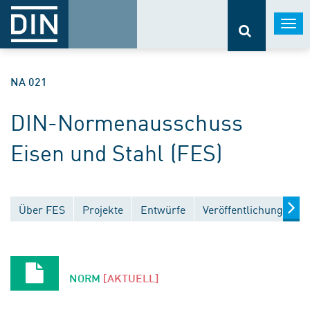
Togg
navi
NA 021
DIN-Normenausschuss
Eisen und Stahl (FES)
Über FES
Projekte
Entwürfe
Veröffentlichungen
NORM
[AKTUELL]