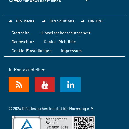
Service für Anwender*innen
DIN Media
DIN Solutions
DIN.ONE
Startseite
Hinweisgeberschutzgesetz
Datenschutz
Cookie-Richtlinie
Cookie-Einstellungen
Impressum
In Kontakt bleiben
© 2026 DIN Deutsches Institut für Normung e. V.