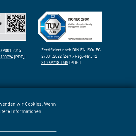
Zertifiziert nach DIN EN ISO/IEC
SO 9001:2015-
27001:2022 (Zert.-Reg.-Nr.:
12
2100794
[PDF])
310 69718 TMS
[PDF])
erwenden wir Cookies. Wenn
itere Informationen