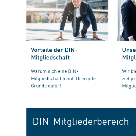
Vorteile der DIN-
Unse
Mitgliedschaft
Mitgl
Warum sich eine DIN-
Wir bi
Mitgliedschaft lohnt. Drei gute
zielg
Gründe dafür!
Mitgli
DIN-Mitgliederbereich