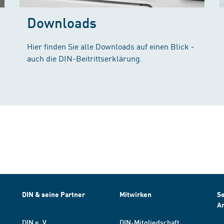
Downloads
Hier finden Sie alle Downloads auf einen Blick -
auch die DIN-Beitrittserklärung.
DIN & seine Partner
Mitwirken
Se
A
DIN e. V.
DIN-Mitgliedschaft