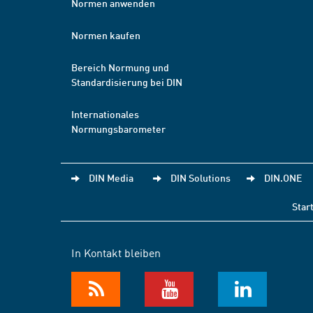
Normen anwenden
Normen kaufen
Bereich Normung und
Standardisierung bei DIN
Internationales
Normungsbarometer
DIN Media
DIN Solutions
DIN.ONE
Star
In Kontakt bleiben