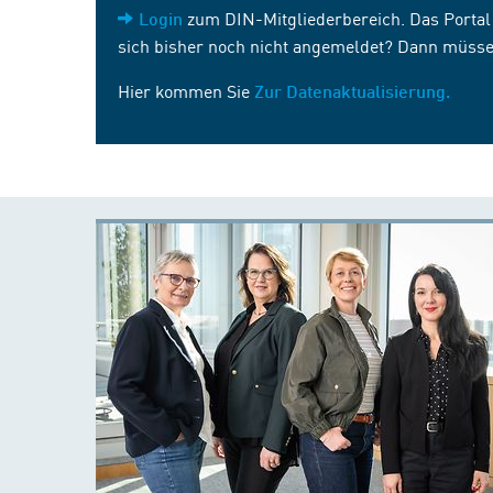
zum DIN-Mitgliederbereich. Das Portal i
Login
sich bisher noch nicht angemeldet? Dann müsse
Hier kommen Sie
Zur Datenaktualisierung.