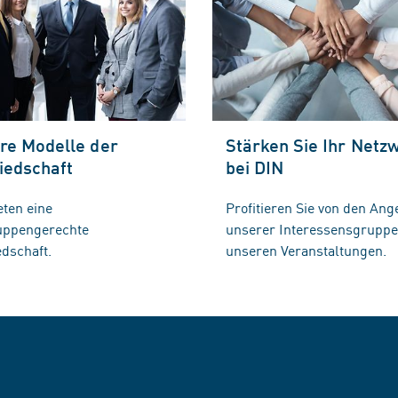
re Modelle der
Stärken Sie Ihr Netz
iedschaft
bei DIN
eten eine
Profitieren Sie von den Ang
ruppengerechte
unserer Interessensgrupp
edschaft.
unseren Veranstaltungen.