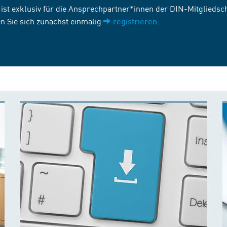
st exklusiv für die Ansprechpartner*innen der DIN-Mitgliedscha
n Sie sich zunächst einmalig
.
registrieren