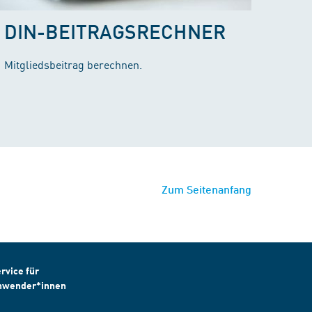
DIN-BEITRAGSRECHNER
Mitgliedsbeitrag berechnen.
Zum Seitenanfang
rvice für
nwender*innen