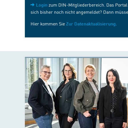
zum DIN-Mitgliederbereich. Das Portal i
Login
sich bisher noch nicht angemeldet? Dann müsse
Hier kommen Sie
Zur Datenaktualisierung.