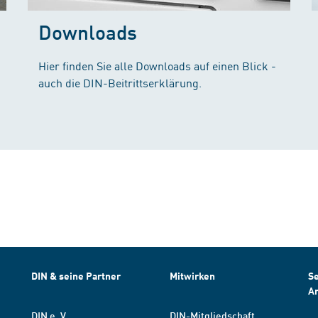
Downloads
Hier finden Sie alle Downloads auf einen Blick -
auch die DIN-Beitrittserklärung.
DIN & seine Partner
Mitwirken
Se
A
DIN e. V.
DIN-Mitgliedschaft