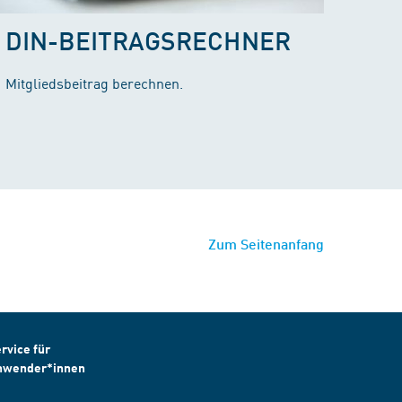
DIN-BEITRAGSRECHNER
Mitgliedsbeitrag berechnen.
Zum Seitenanfang
rvice für
nwender*innen