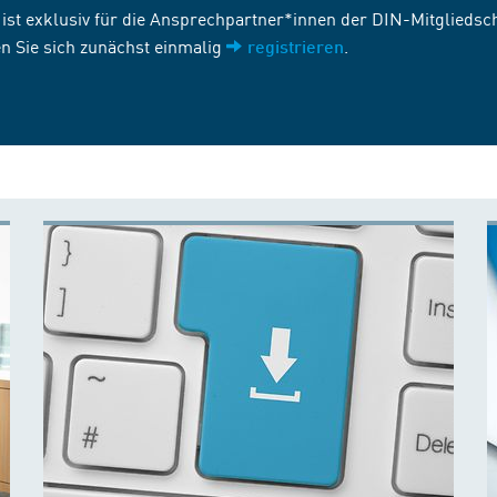
st exklusiv für die Ansprechpartner*innen der DIN-Mitgliedscha
n Sie sich zunächst einmalig
.
registrieren