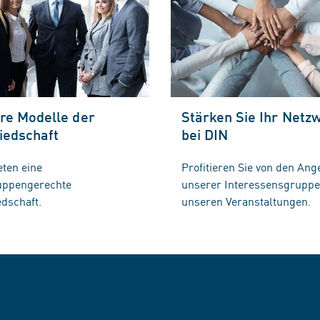
re Modelle der
Stärken Sie Ihr Netz
iedschaft
bei DIN
eten eine
Profitieren Sie von den Ang
ruppengerechte
unserer Interessensgrupp
edschaft.
unseren Veranstaltungen.