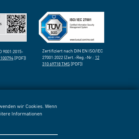
Zertifiziert nach DIN EN ISO/IEC
SO 9001:2015-
27001:2022 (Zert.-Reg.-Nr.:
12
2100794
[PDF])
310 69718 TMS
[PDF])
erwenden wir Cookies. Wenn
itere Informationen