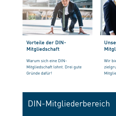
Vorteile der DIN-
Unse
Mitgliedschaft
Mitgl
Warum sich eine DIN-
Wir bi
Mitgliedschaft lohnt. Drei gute
zielg
Gründe dafür!
Mitgli
DIN-Mitgliederbereich