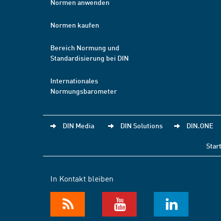
Normen anwenden
Normen kaufen
Bereich Normung und
Standardisierung bei DIN
Internationales
Normungsbarometer
DIN Media
DIN Solutions
DIN.ONE
Star
In Kontakt bleiben