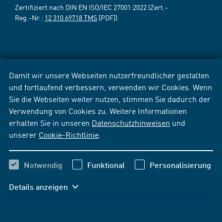
Zertifiziert nach DIN EN ISO/IEC 27001:2022 (Zert.-
Reg.-Nr.:
12 310 69718 TMS
[PDF])
Damit wir unsere Webseiten nutzerfreundlicher gestalten
und fortlaufend verbessern, verwenden wir Cookies. Wenn
Sie die Webseiten weiter nutzen, stimmen Sie dadurch der
Verwendung von Cookies zu. Weitere Informationen
erhalten Sie in unseren
Datenschutzhinweisen
und
unserer
Cookie-Richtlinie
.
Notwendig
Funktional
Personalisierung
Details anzeigen