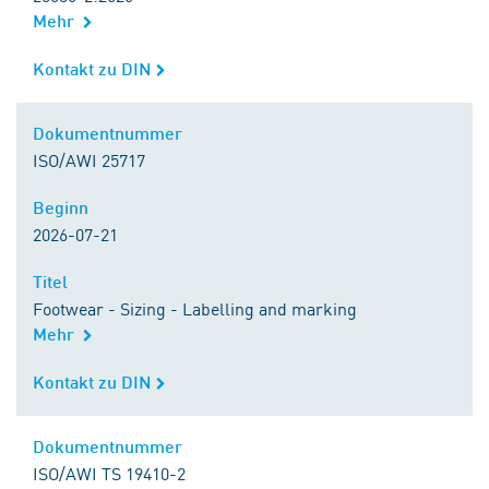
Mehr
Kontakt zu DIN
Kontakt zu DIN
Dokumentnummer
Dokumentnummer
ISO/AWI 25717
Beginn
Beginn
2026-07-21
Titel
Titel
Footwear - Sizing - Labelling and marking
Mehr
Kontakt zu DIN
Kontakt zu DIN
Dokumentnummer
Dokumentnummer
ISO/AWI TS 19410-2