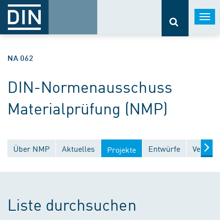
Togg
navi
NA 062
DIN-Normenausschuss
Materialprüfung (NMP)
Über NMP
Aktuelles
Entwürfe
Veröffe
Projekte
Liste durchsuchen