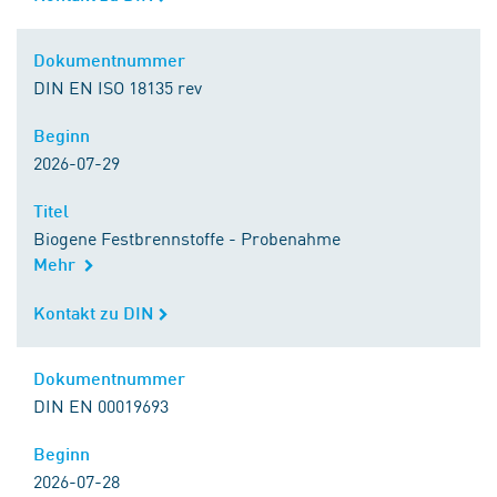
Dokumentnummer
Dokumentnummer
DIN EN ISO 18135 rev
Beginn
Beginn
2026-07-29
Titel
Titel
Biogene Festbrennstoffe - Probenahme
Mehr
Kontakt zu DIN
Kontakt zu DIN
Dokumentnummer
Dokumentnummer
DIN EN 00019693
Beginn
Beginn
2026-07-28