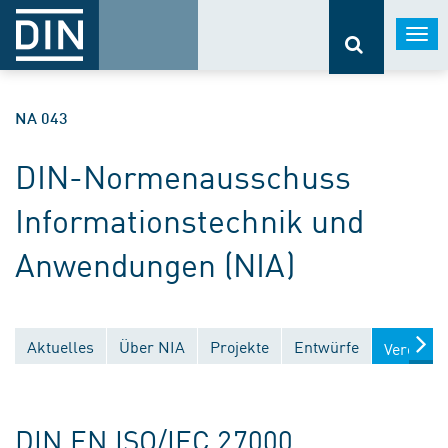
Togg
navi
NA 043
DIN-Normenausschuss
Informationstechnik und
Anwendungen (NIA)
Aktuelles
Über NIA
Projekte
Entwürfe
Veröffen
DIN EN ISO/IEC 27000