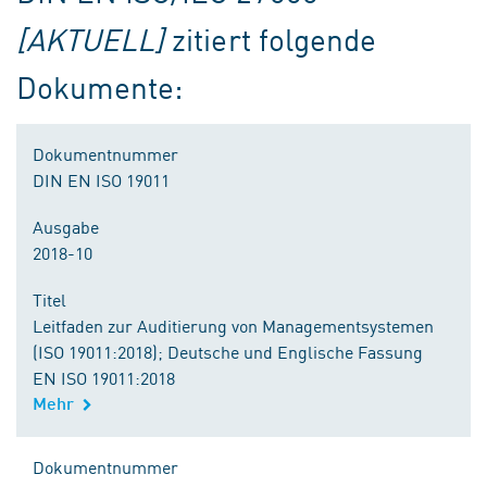
[AKTUELL]
zitiert folgende
Dokumente:
Dokumentnummer
DIN EN ISO 19011
Ausgabe
2018-10
Titel
Leitfaden zur Auditierung von Managementsystemen
(ISO 19011:2018); Deutsche und Englische Fassung
EN ISO 19011:2018
Mehr
Dokumentnummer