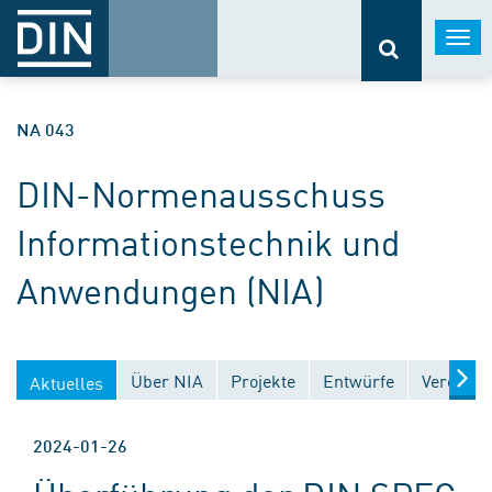
Togg
navi
NA 043
DIN-Normenausschuss
Informationstechnik und
Anwendungen (NIA)
Über NIA
Projekte
Entwürfe
Veröffen
Aktuelles
2024-01-26