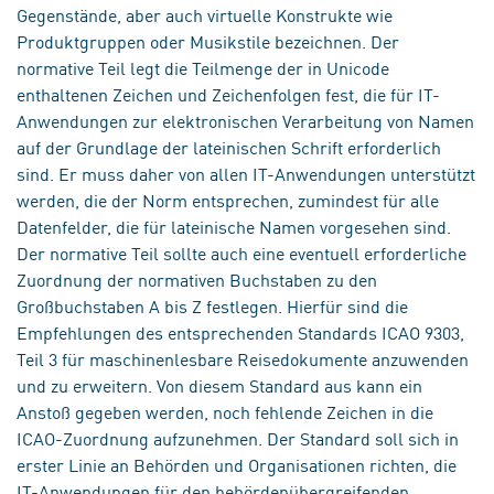
Gegenstände, aber auch virtuelle Konstrukte wie
Produktgruppen oder Musikstile bezeichnen. Der
normative Teil legt die Teilmenge der in Unicode
enthaltenen Zeichen und Zeichenfolgen fest, die für IT-
Anwendungen zur elektronischen Verarbeitung von Namen
auf der Grundlage der lateinischen Schrift erforderlich
sind. Er muss daher von allen IT-Anwendungen unterstützt
werden, die der Norm entsprechen, zumindest für alle
Datenfelder, die für lateinische Namen vorgesehen sind.
Der normative Teil sollte auch eine eventuell erforderliche
Zuordnung der normativen Buchstaben zu den
Großbuchstaben A bis Z festlegen. Hierfür sind die
Empfehlungen des entsprechenden Standards ICAO 9303,
Teil 3 für maschinenlesbare Reisedokumente anzuwenden
und zu erweitern. Von diesem Standard aus kann ein
Anstoß gegeben werden, noch fehlende Zeichen in die
ICAO-Zuordnung aufzunehmen. Der Standard soll sich in
erster Linie an Behörden und Organisationen richten, die
IT-Anwendungen für den behördenübergreifenden