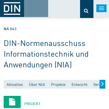
Togg
navi
NA 043
DIN-Normenausschuss
Informationstechnik und
Anwendungen (NIA)
Aktuelles
Über NIA
Projekte
Entwürfe
Veröffen
PROJEKT