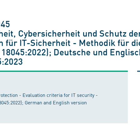
045
eit, Cybersicherheit und Schutz de
n für IT-Sicherheit - Methodik für d
C 18045:2022); Deutsche und Englis
5:2023
tection - Evaluation criteria for IT security -
18045:2022); German and English version