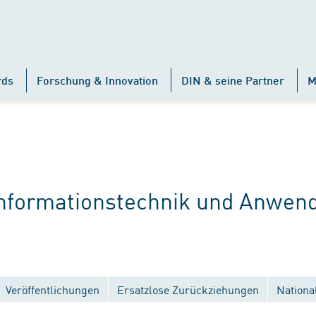
rds
Forschung & Innovation
DIN & seine Partner
M
formationstechnik und Anwen
Veröffentlichungen
Ersatzlose Zurückziehungen
Nationa