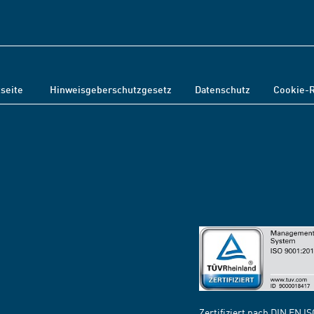
tseite
Hinweisgeberschutzgesetz
Datenschutz
Cookie-R
Zertifiziert nach DIN EN I