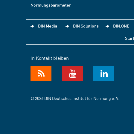
Normungsbarometer
DIN Media
DIN Solutions
DIN.ONE
Star
In Kontakt bleiben
© 2026 DIN Deutsches Institut für Normung e. V.