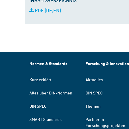
INHALTSVERZEICHNIS
PDF (DE,EN)
Normen & Standards
Forschung & Innovation
Kurz erklärt
Aktuelles
Alles über DIN-Normen
DIN SPEC
DIN SPEC
Themen
SMART Standards
Partner in
Forschungsprojekten