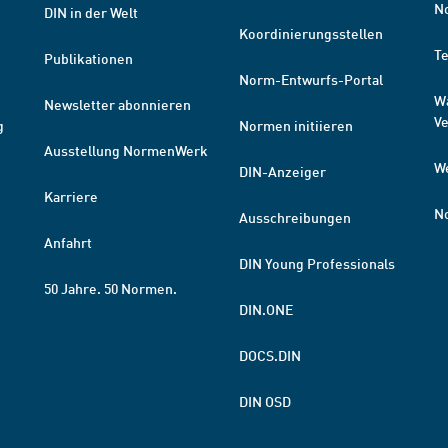
N
DIN in der Welt
Koordinierungsstellen
T
Publikationen
Norm-Entwurfs-Portal
W
Newsletter abonnieren
V
g
Normen initiieren
Ausstellung NormenWerk
W
DIN-Anzeiger
Karriere
N
Ausschreibungen
Anfahrt
DIN Young Professionals
50 Jahre. 50 Normen.
DIN.ONE
DOCS.DIN
DIN OSD