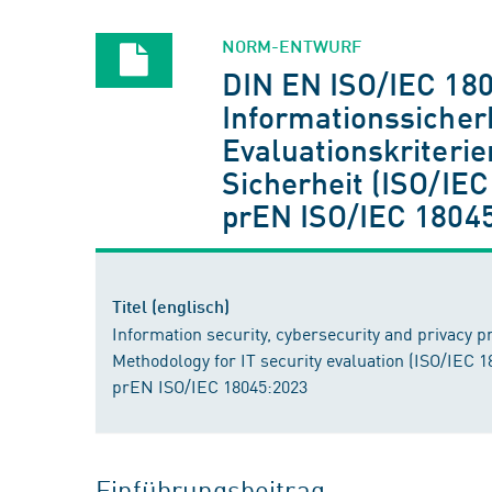
NORM-ENTWURF
DIN EN ISO/IEC 18
Informationssicherh
Evaluationskriterie
Sicherheit (ISO/IE
prEN ISO/IEC 1804
Titel (englisch)
Information security, cybersecurity and privacy pro
Methodology for IT security evaluation (ISO/IEC 
prEN ISO/IEC 18045:2023
Einführungsbeitrag