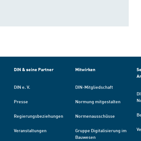
DIN & seine Partner
Mitwirken
Se
A
DIN e. V.
DIN-Mitgliedschaft
DI
N
Presse
Normung mitgestalten
B
Regierungsbeziehungen
Normenausschüsse
Ve
Veranstaltungen
Gruppe Digitalisierung im
Bauwesen