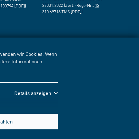
27001:2022 (Zert.-Reg.-Nr.:
12
2100794
[PDF])
310 69718 TMS
[PDF])
erwenden wir Cookies. Wenn
itere Informationen
Details anzeigen
wählen