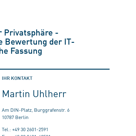
r Privatsphäre -
ie Bewertung der IT-
che Fassung
IHR KONTAKT
Martin Uhlherr
Am DIN-Platz, Burggrafenstr. 6
10787 Berlin
Tel.: +49 30 2601-2591