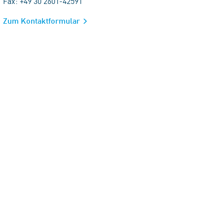
Fax: +49 30 2601-42591
Zum Kontaktformular