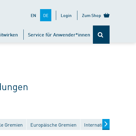
DE
EN
Login
Zum Shop
itwirken
Service für Anwender*innen
dungen
le Gremien
Europäische Gremien
Internationale Gremien