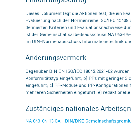
Dieses Dokument legt die Aktionen fest, die ein E
Evaluierung nach der Normenreihe ISO/IEC 15408 
definierten Kriterien und Evaluationsnachweise 
ist der Gemeinschaftsarbeitsausschuss NA 043-0
im DIN-Normenausschuss Informationstechnik un
Änderungsvermerk
Gegenüber DIN EN ISO/IEC 18045:2021-02 wurden 
Konformitätstyp eingeführt; b) PPs mit geringer S
eingeführt; c) PP-Module und PP-Konfigurationen 
mehreren Sicherheiten eingeführt; e) redaktionel
Zuständiges nationales Arbeits
NA 043-04-13 GA
- DIN/DKE Gemeinschaftsgremiu