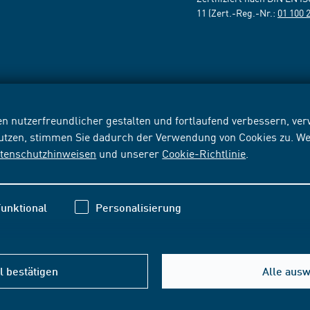
11 (Zert.-Reg.-Nr.:
01 100 
n nutzerfreundlicher gestalten und fortlaufend verbessern, v
nutzen, stimmen Sie dadurch der Verwendung von Cookies zu. We
tenschutzhinweisen
und unserer
Cookie-Richtlinie
.
unktional
Personalisierung
 bestätigen
Alle aus