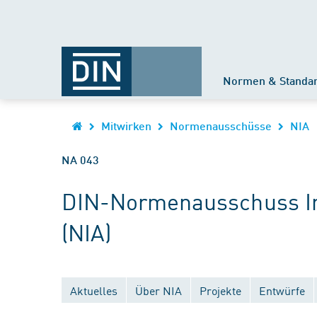
Normen & Standa
Mitwirken
Normenausschüsse
NIA
NA 043
DIN-Normenausschuss In
(NIA)
Aktuelles
Über NIA
Projekte
Entwürfe