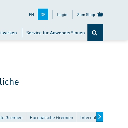
DE
EN
Login
Zum Shop
itwirken
Service für Anwender*innen
liche
ale Gremien
Europäische Gremien
Internationale Gremien