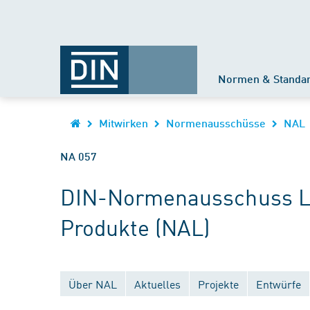
Normen & Standa
Mitwirken
Normenausschüsse
NAL
NA 057
DIN-Normenausschuss Leb
Produkte (NAL)
Über NAL
Aktuelles
Projekte
Entwürfe