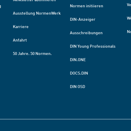
V
g
Normen initiieren
Ausstellung NormenWerk
W
DIN-Anzeiger
Karriere
N
Ausschreibungen
Anfahrt
DIN Young Professionals
50 Jahre. 50 Normen.
DIN.ONE
DOCS.DIN
DIN OSD