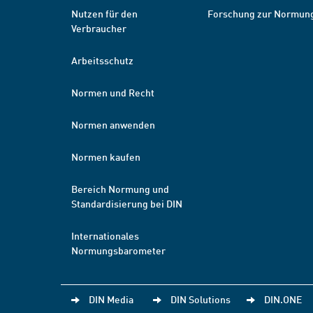
Nutzen für den
Forschung zur Normun
Verbraucher
Arbeitsschutz
Normen und Recht
Normen anwenden
Normen kaufen
Bereich Normung und
Standardisierung bei DIN
Internationales
Normungsbarometer
DIN Media
DIN Solutions
DIN.ONE