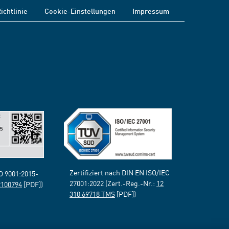
ichtlinie
Cookie-Einstellungen
Impressum
Zertifiziert nach DIN EN ISO/IEC
SO 9001:2015-
27001:2022 (Zert.-Reg.-Nr.:
12
2100794
[PDF])
310 69718 TMS
[PDF])