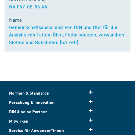
NA 057-05-05 AA
Name
Gemeinschaftsausschuss von DIN und DGF für die
Analytik von Fetten, Ölen, Fettprodukten, verwandten
Stoffen und Rohstoffen (GA Fett)
Normen & Standards
Forschung & Innovation
DIN & seine Partner
Mitwirken
Service für Anwender*innen