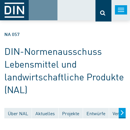
Togg
navi
NA 057
DIN-Normenausschuss
Lebensmittel und
landwirtschaftliche Produkte
(NAL)
Über NAL
Aktuelles
Projekte
Entwürfe
Veröffen