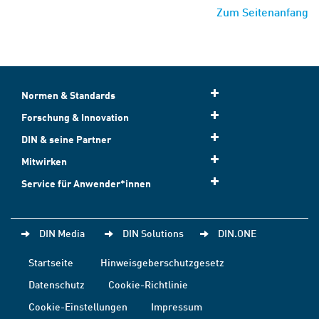
Zum Seitenanfang
Normen & Standards
Forschung & Innovation
DIN & seine Partner
Mitwirken
Service für Anwender*innen
DIN Media
DIN Solutions
DIN.ONE
Startseite
Hinweisgeberschutzgesetz
Datenschutz
Cookie-Richtlinie
Cookie-Einstellungen
Impressum