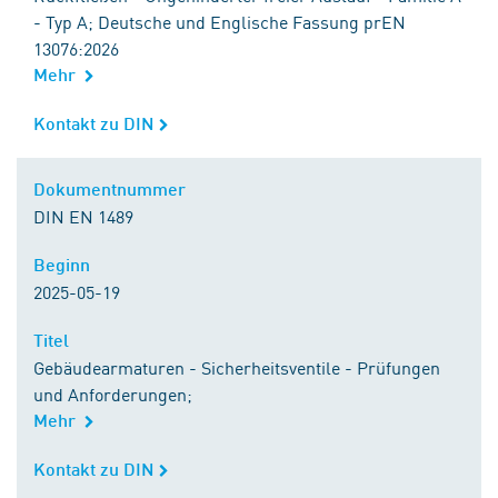
- Typ A; Deutsche und Englische Fassung prEN
13076:2026
Mehr
Kontakt zu DIN
Kontakt zu DIN
Dokumentnummer
Dokumentnummer
DIN EN 1489
Beginn
Beginn
2025-05-19
Titel
Titel
Gebäudearmaturen - Sicherheitsventile - Prüfungen
und Anforderungen;
Mehr
Kontakt zu DIN
Kontakt zu DIN