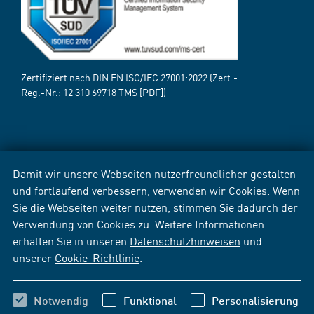
Zertifiziert nach DIN EN ISO/IEC 27001:2022 (Zert.-
Reg.-Nr.:
12 310 69718 TMS
[PDF])
Damit wir unsere Webseiten nutzerfreundlicher gestalten
und fortlaufend verbessern, verwenden wir Cookies. Wenn
Sie die Webseiten weiter nutzen, stimmen Sie dadurch der
Verwendung von Cookies zu. Weitere Informationen
erhalten Sie in unseren
Datenschutzhinweisen
und
unserer
Cookie-Richtlinie
.
Notwendig
Funktional
Personalisierung