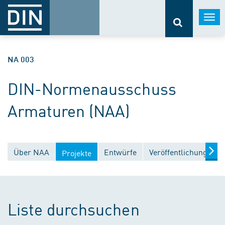
Togg
navi
NA 003
DIN-Normenausschuss
Armaturen (NAA)
Über NAA
Entwürfe
Veröffentlichungen
Projekte
Liste durchsuchen