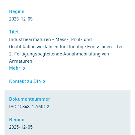
Beginn
Beginn
2025-12-05
Titel
Titel
Industriearmaturen - Mess-, Prüf- und
Qualifikationsverfahren für flüchtige Emissionen - Teil
2: Fertigungsbegleitende Abnahmeprüfung von
Armaturen
Mehr
Kontakt zu DIN
Kontakt zu DIN
Dokumentnummer
Dokumentnummer
ISO 15848-1 AMD 2
Beginn
Beginn
2025-12-05