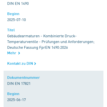
DIN EN 1490
Beginn
Beginn
2025-07-10
Titel
Titel
Gebäudearmaturen - Kombinierte Druck-
Temperaturventile - Prüfungen und Anforderungen;
Deutsche Fassung FprEN 1490:2026
Mehr
Kontakt zu DIN
Kontakt zu DIN
Dokumentnummer
Dokumentnummer
DIN EN 17821
Beginn
Beginn
2025-06-17