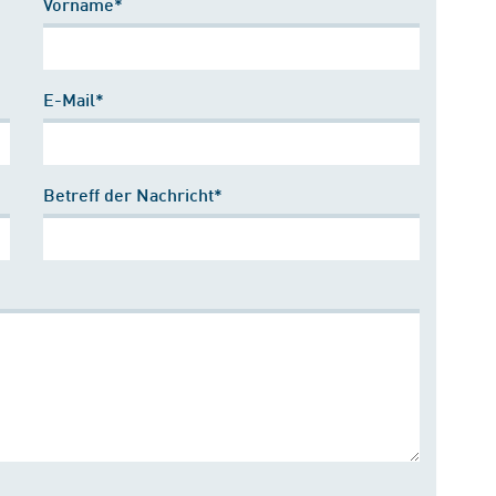
Vorname*
E-Mail*
Betreff der Nachricht*