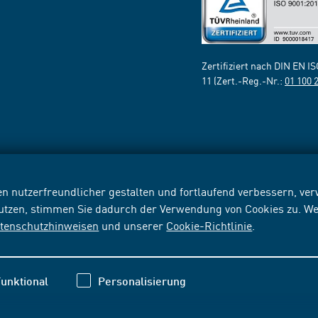
Zertifiziert nach DIN EN I
11 (Zert.-Reg.-Nr.:
01 100 
n nutzerfreundlicher gestalten und fortlaufend verbessern, v
nutzen, stimmen Sie dadurch der Verwendung von Cookies zu. We
tenschutzhinweisen
und unserer
Cookie-Richtlinie
.
unktional
Personalisierung