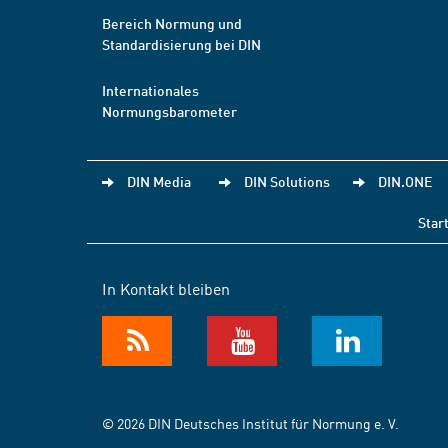
Bereich Normung und
Standardisierung bei DIN
Internationales
Normungsbarometer
DIN Media
DIN Solutions
DIN.ONE
Star
In Kontakt bleiben
© 2026 DIN Deutsches Institut für Normung e. V.