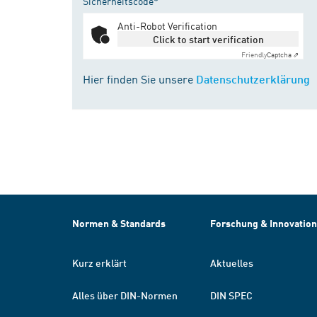
Sicherheitscode*
Anti-Robot Verification
Click to start verification
Friendly
Captcha ⇗
Hier finden Sie unsere
Datenschutzerklärung
Normen & Standards
Forschung & Innovation
Kurz erklärt
Aktuelles
Alles über DIN-Normen
DIN SPEC