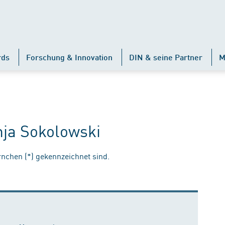
rds
Forschung & Innovation
DIN & seine Partner
M
nja Sokolowski
ernchen (*) gekennzeichnet sind.