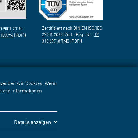
Zertifiziert nach DIN EN ISO/IEC
SO 9001:2015-
27001:2022 (Zert.-Reg.-Nr.:
12
2100794
[PDF])
310 69718 TMS
[PDF])
erwenden wir Cookies. Wenn
itere Informationen
Details anzeigen