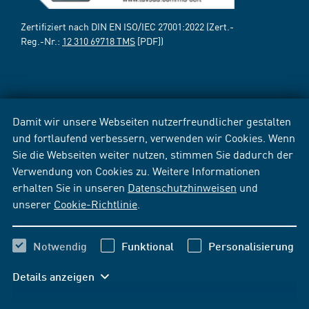
Zertifiziert nach DIN EN ISO/IEC 27001:2022 (Zert.-
Reg.-Nr.:
12 310 69718 TMS
[PDF])
Damit wir unsere Webseiten nutzerfreundlicher gestalten
und fortlaufend verbessern, verwenden wir Cookies. Wenn
Sie die Webseiten weiter nutzen, stimmen Sie dadurch der
Verwendung von Cookies zu. Weitere Informationen
erhalten Sie in unseren
Datenschutzhinweisen
und
unserer
Cookie-Richtlinie
.
Notwendig
Funktional
Personalisierung
Details anzeigen